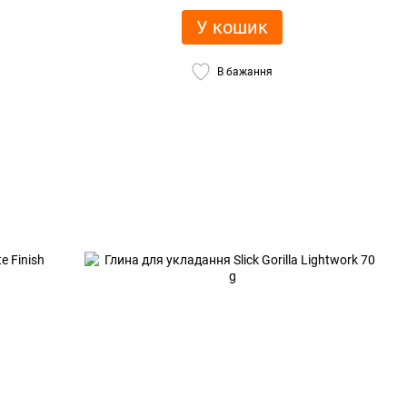
У кошик
В бажання