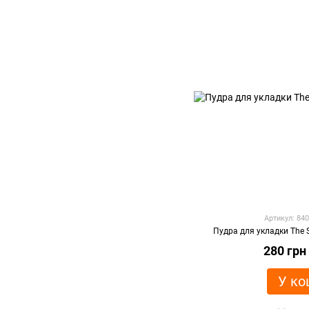
Артикул: 84
Пудра для укладки The S
280 грн
У ко