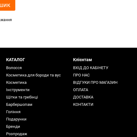
шик
ажання
КАТАЛОГ
Клієнтам
Волосся
ВХІД ДО КАБІНЕТУ
Косметика для бороди та вус
ПРО НАС
Косметика
ВІДГУКИ ПРО МАГАЗИН
Інструменти
ОПЛАТА
Щітки та гребінці
ДОСТАВКА
Барбершопам
КОНТАКТИ
Гоління
Подарунки
Бренди
Розпродаж