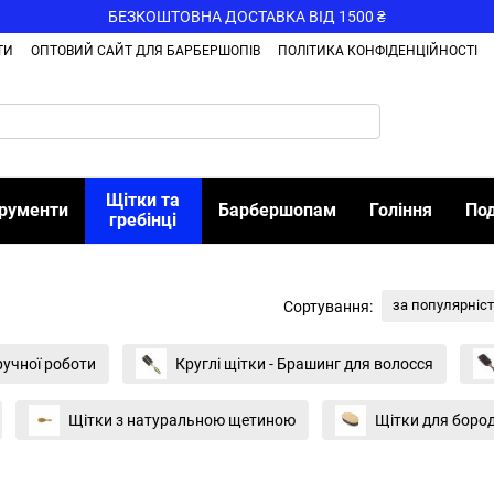
БЕЗКОШТОВНА ДОСТАВКА ВІД 1500 ₴
ТИ
ОПТОВИЙ САЙТ ДЛЯ БАРБЕРШОПІВ
ПОЛІТИКА КОНФІДЕНЦІЙНОСТІ
Щітки та
трументи
Барбершопам
Гоління
По
гребінці
за популярніс
Сортування:
 ручної роботи
Круглі щітки - Брашинг для волосся
Щітки з натуральною щетиною
Щітки для бород