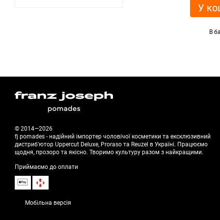
У ко
В б
© 2014—2026
fj pomades - надійний імпортер чоловічої косметики та ексклюзивний
дистриб'ютор Uppercut Deluxe, Proraso та Reuzel в Україні. Працюємо
щодня, прозоро та якісно. Творимо культуру разом з найкращими.
Приймаємо до оплати
Мобільна версія