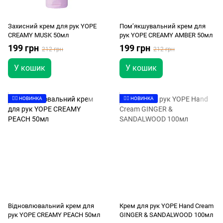
Захисний крем для рук YOPE
Пом’якшувальний крем для
CREAMY MUSK 50мл
рук YOPE CREAMY AMBER 50мл
199 грн
199 грн
212 грн
212 грн
У кошик
У кошик
👉🏻 НОВИНКА
👉🏻 НОВИНКА
Відновлювальний крем для
Крем для рук YOPE Hand Cream
рук YOPE CREAMY PEACH 50мл
GINGER & SANDALWOOD 100мл