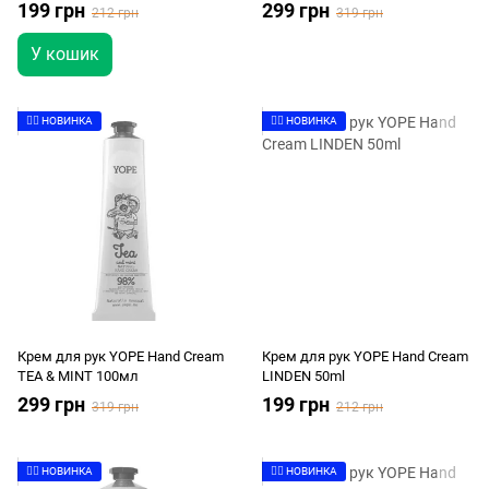
199 грн
299 грн
212 грн
319 грн
У кошик
👉🏻 НОВИНКА
👉🏻 НОВИНКА
Крем для рук YOPE Hand Cream
Крем для рук YOPE Hand Cream
TEA & MINT 100мл
LINDEN 50ml
299 грн
199 грн
319 грн
212 грн
👉🏻 НОВИНКА
👉🏻 НОВИНКА