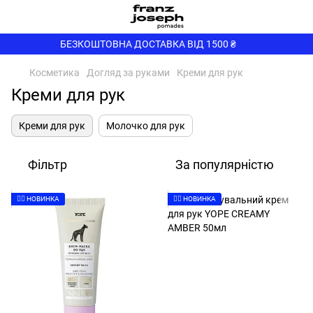
БЕЗКОШТОВНА ДОСТАВКА ВІД 1500 ₴
Косметика
Догляд за руками
Креми для рук
Креми для рук
Креми для рук
Молочко для рук
Фільтр
За популярністю
👉🏻 НОВИНКА
👉🏻 НОВИНКА