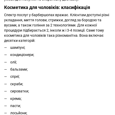
Косметика для чоловіків: класифікація
Спектр послуг у барбершопах вражає. Клієнтам доступні різні
укладання, миття голови, стрижки, догляд за бородою та
вусами, а також гоління за 2 технологіями. Для кожної
процедури підбирається 2, інколи ж і 3-4 позиції. Саме тому
косметика для чоловіків така різноманітна. Вона включає
десятки категорій:
шампуні;
кондиціонери;
олії;
бальзами;
спреї;
скраби;
сироватки;
крема;
пасти;
лосьйони;