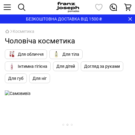
БЕЗКОШТОВНА ДОСТАВКА ВІД 1500 ₴
Косметика
Чоловіча косметика
Для обличчя
Для тіла
Інтимна гігієна
Для дітей
Догляд за руками
Для губ
Для ніг