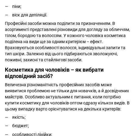
піни;
віск для депіляції.
Професійні засоби можна поділити за призначенням. В
асортименті представлені різновиди для догляду за обличчям,
тілом, бородою та волоссям. У кожного чоловіка косметика
поділена на види ще за одним критерієм – ефект.
Враховуються особливості волосся, індивідуальні запити та
тип шкіри. Залежно від цього підбираються зволожуючі,
поживні, захисні та стайлінгові засоби.
Косметика для чоловіків – як вибрати
відповідний засіб?
Величезна різноманітність професійних засобів може
виявитися проблемою не тільки для новачків, а й досвідчених
майстрів. Особливо актуальним є питання, коли потрібно
купити косметику для чоловіків оптом одразу кількох видів. В
цьому випадку варто орієнтуватися на декілька критеріїв:
якість;
бюджет;
особливості лінійки;