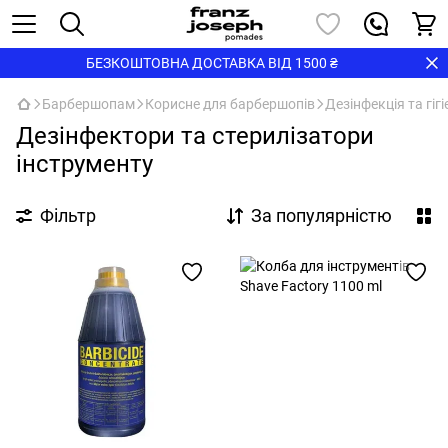
БЕЗКОШТОВНА ДОСТАВКА ВІД 1500 ₴
Барбершопам
Корисне для барбершопів
Дезінфекція та гіг
Дезінфектори та стерилізатори
інструменту
Фільтр
За популярністю