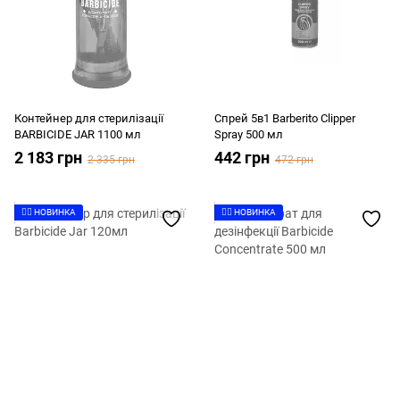
Контейнер для стерилізації
Спрей 5в1 Barberito Clipper
BARBICIDE JAR 1100 мл
Spray 500 мл
2 183 грн
442 грн
2 335 грн
472 грн
👉🏻 НОВИНКА
👉🏻 НОВИНКА