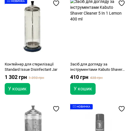
👉🏻 НОВИНКА
Контейнер для стерилізації
Засіб для догляду за
Standard Issue Disinfectant Jar
інструментами Kabuto Shaver
Cleaner 5 In 1 Lemon 400 ml
1 302 грн
410 грн
1 393 грн
438 грн
У кошик
У кошик
👉🏻 НОВИНКА