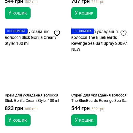
544 грн
707 грн
582 грн
756 грн
У кошик
У кошик
👉🏻 НОВИНКА
👉🏻 НОВИНКА
Крем для укладання волосся
Спрей для укладання волосся
Slick Gorilla Cream Styler 100 ml
The BlueBeards Revenge Sea Salt
Spray 200мл NEW
823 грн
544 грн
880 грн
582 грн
У кошик
У кошик