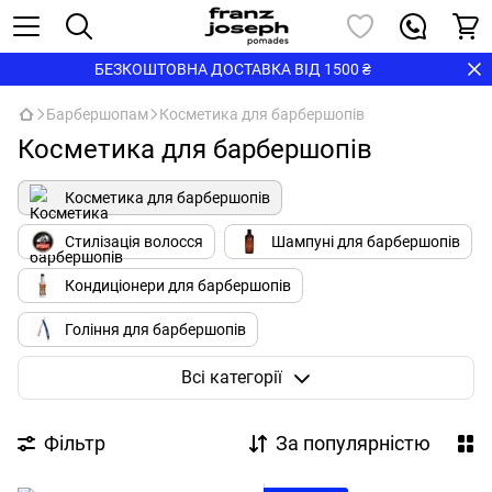
БЕЗКОШТОВНА ДОСТАВКА ВІД 1500 ₴
Барбершопам
Косметика для барбершопів
Косметика для барбершопів
Косметика для барбершопів
Стилізація волосся
Шампуні для барбершопів
Кондиціонери для барбершопів
Гоління для барбершопів
Корисне для барбершопів
Одяг
Всі категорії
Фільтр
За популярністю