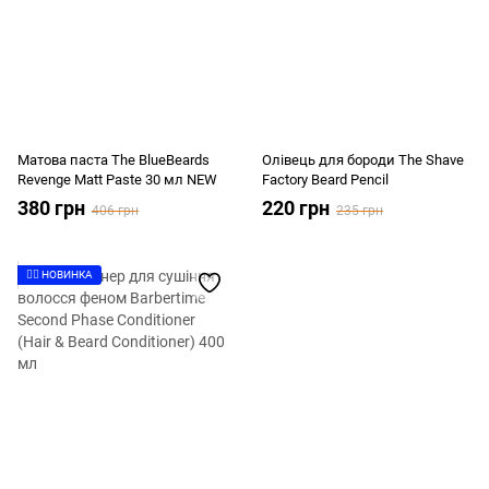
Матова паста The BlueBeards
Олівець для бороди The Shave
Revenge Matt Paste 30 мл NEW
Factory Beard Pencil
380 грн
220 грн
406 грн
235 грн
👉🏻 НОВИНКА