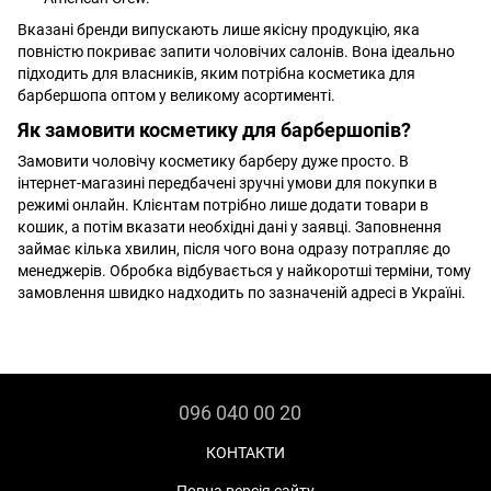
Вказані бренди випускають лише якісну продукцію, яка
повністю покриває запити чоловічих салонів. Вона ідеально
підходить для власників, яким потрібна косметика для
барбершопа оптом у великому асортименті.
Як замовити косметику для барбершопів?
Замовити чоловічу косметику барберу дуже просто. В
інтернет-магазині передбачені зручні умови для покупки в
режимі онлайн. Клієнтам потрібно лише додати товари в
кошик, а потім вказати необхідні дані у заявці. Заповнення
займає кілька хвилин, після чого вона одразу потрапляє до
менеджерів. Обробка відбувається у найкоротші терміни, тому
замовлення швидко надходить по зазначеній адресі в Україні.
096 040 00 20
КОНТАКТИ