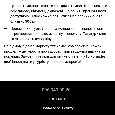
Ціна оптимальна. Купити гелі для інтимної гігієни можете в
середньому ціновому діапазоні, що робить преміум-якість
доступною. Плюс кожна пляшечка має великий обсяг
близько 300 мл.
Приємні текстури. Догляд з гелями для інтимної гігієни
перетворюється на комфортну процедуру. Текстури м'які
та створюють легку піну.
На відміну від мас-маркету тут немає компромісів. Кожен
продукт – це турбота про здоров'я, підтверджена відгуками
покупців. Замовляйте гель для інтимної гігієни у FJ Pomades,
щоб інвестувати у турботу про своє здоров'я!
096 040 00 20
КОНТАКТИ
Повна версія сайту