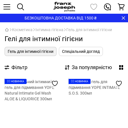
БЕЗКОШТОВНА ДОСТАВКА ВІД 1500 ₴
Косметика
Інтимна гігієна
Гель для інтимної гігієни
Гелі для інтимної гігієни
Гель для інтимної гігієни
Спеціальний догляд
Фільтр
За популярністю
👉🏻 НОВИНКА
👉🏻 НОВИНКА