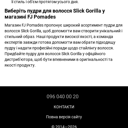
її стиль і об'єм протягом усього дня.
Виберіть пудри для волосся Slick Gorilla у
магазині FJ Pomades
Магазин FJ Pomades пропонує широкий асортимент пудри для
волосся Slick Gorilla, щоб допомогти вам створити унікальний і
стильний образ. Наші продукти високої якості, а команда
експертів завжди готова допомогти вам обрати підходящу
пудру і надати професійні поради щодо стайлінгу волосся.
Придбайте пудру для волосся Slick Gorilla у офіційного
дистриб'ютора, щоб бути впевненими в оригінальності та
якості продукту.
096 040 00 20
КОНТАКТИ
Повна версія сайту
© 2014—2026