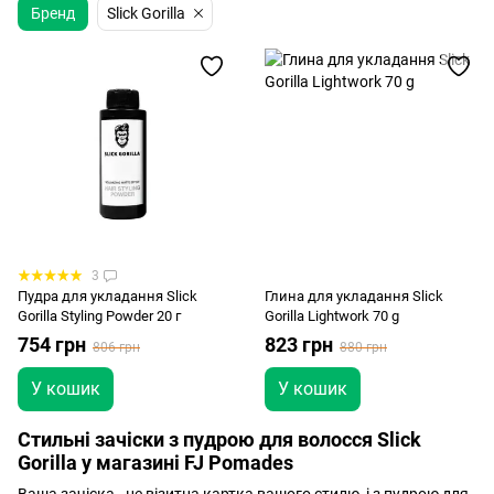
Бренд
Slick Gorilla
3
Пудра для укладання Slick
Глина для укладання Slick
Gorilla Styling Powder 20 г
Gorilla Lightwork 70 g
754 грн
823 грн
806 грн
880 грн
У кошик
У кошик
Стильні зачіски з пудрою для волосся Slick
Gorilla у магазині FJ Pomades