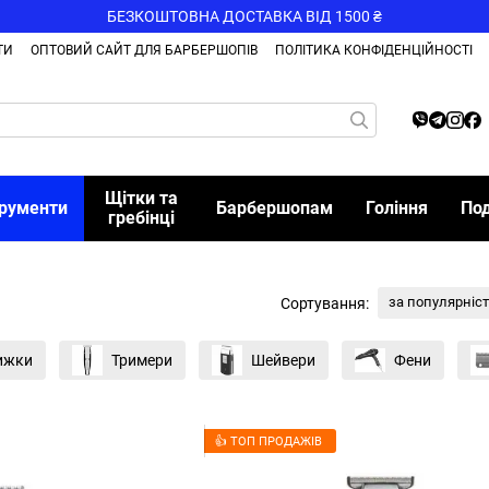
БЕЗКОШТОВНА ДОСТАВКА ВІД 1500 ₴
ТИ
ОПТОВИЙ САЙТ ДЛЯ БАРБЕРШОПІВ
ПОЛІТИКА КОНФІДЕНЦІЙНОСТІ
Щітки та
трументи
Барбершопам
Гоління
По
гребінці
за популярніс
Сортування:
ижки
Тримери
Шейвери
Фени
👍 ТОП ПРОДАЖІВ