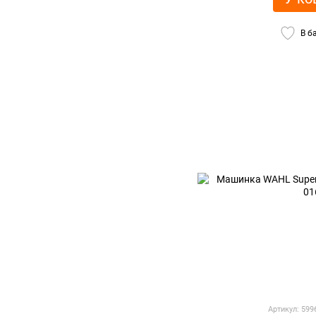
В б
Артикул: 59