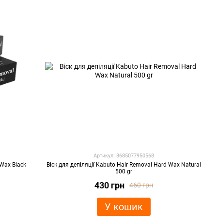
Артикул: 8685077950568
 Wax Black
Віск для депіляції Kabuto Hair Removal Hard Wax Natural
500 gr
430 грн
460 грн
У кошик