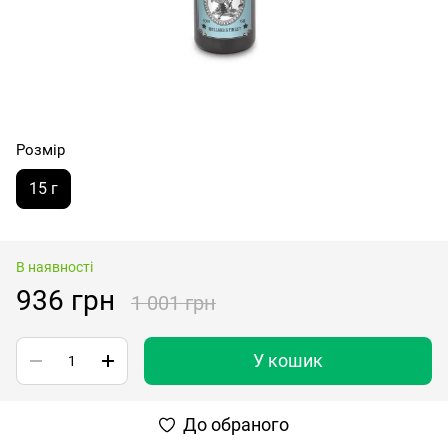
Розмір
15 г
В наявності
936 грн
1 001 грн
У кошик
До обраного