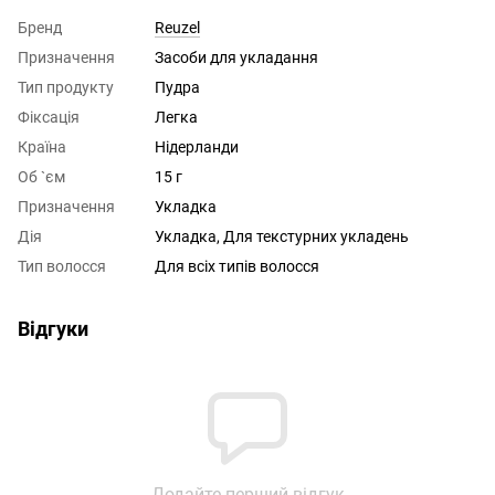
Бренд
Reuzel
Призначення
Засоби для укладання
Тип продукту
Пудра
Фіксація
Легка
Країна
Нідерланди
Об `єм
15 г
Призначення
Укладка
Дія
Укладка, Для текстурних укладень
Тип волосся
Для всіх типів волосся
Відгуки
Додайте перший відгук