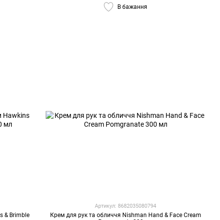
В бажання
Артикул: 8682035080794
 & Brimble
Крем для рук та обличчя Nishman Hand & Face Cream