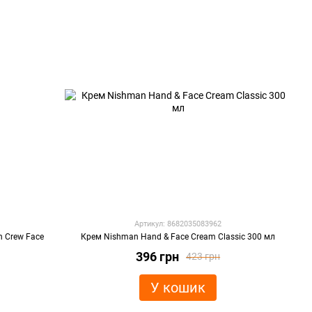
Артикул: 8682035083962
 Crew Face
Крем Nishman Hand & Face Cream Classic 300 мл
396 грн
423 грн
У кошик