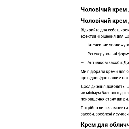
Чоловічий крем 
Чоловічий крем 
Відкрийте для себе широк
ефективні рішення для щ
Інтенсивно зволожува
Регенерувальні форму
Антивікові засоби: Д
Ми підібрали креми для бу
що відповідає вашим потр
Дослідження доводять, що
як мінімум базового догл
покращення стану шкіри.
Потрібно лише замовити 
засоби, зроблені у сучас
Крем для обличч