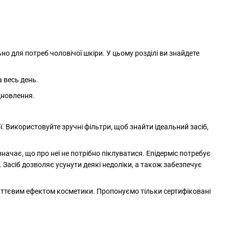
о для потреб чоловічої шкіри. У цьому розділі ви знайдете
 весь день.
дновлення.
ї. Використовуйте зручні фільтри, щоб знайти ідеальний засіб,
начає, що про неї не потрібно піклуватися. Епідерміс потребує
 Засіб дозволяє усунути деякі недоліки, а також забезпечує
иттєвим ефектом косметики. Пропонуємо тільки сертифіковані