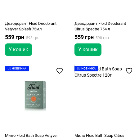
Дезодорант Floid Deodorant
Дезодорант Floid Deodorant
Vetyver Splash 75мл
Citrus Spectre 75мл
559 грн
559 грн
598 грн
598 грн
У кошик
У кошик
👉🏻 НОВИНКА
👉🏻 НОВИНКА
Мило Floid Bath Soap Vetyver
Мило Floid Bath Soap Citrus