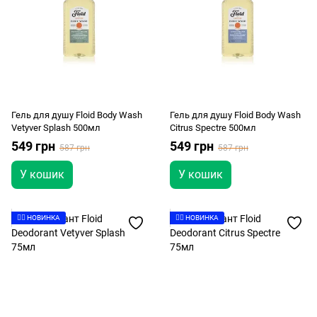
Гель для душу Floid Body Wash
Гель для душу Floid Body Wash
Vetyver Splash 500мл
Citrus Spectre 500мл
549 грн
549 грн
587 грн
587 грн
У кошик
У кошик
👉🏻 НОВИНКА
👉🏻 НОВИНКА