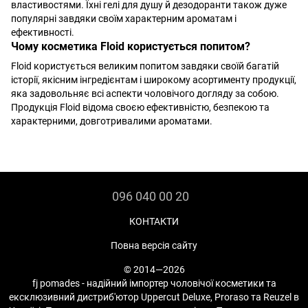
властивостями. Їхні гелі для душу й дезодоранти також дуже
популярні завдяки своїм характерним ароматам і
ефективності.
Чому косметика Floid користується попитом?
Floid користується великим попитом завдяки своїй багатій
історії, якісним інгредієнтам і широкому асортименту продукції,
яка задовольняє всі аспекти чоловічого догляду за собою.
Продукція Floid відома своєю ефективністю, безпекою та
характерними, довготривалими ароматами.
096 040 00 20
КОНТАКТИ
Повна версія сайту
© 2014—2026
fj pomades - надійний імпортер чоловічої косметики та
ексклюзивний дистриб'ютор Uppercut Deluxe, Proraso та Reuzel в