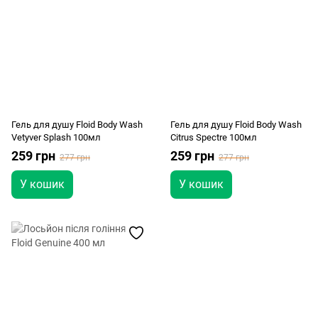
Гель для душу Floid Body Wash
Гель для душу Floid Body Wash
Vetyver Splash 100мл
Citrus Spectre 100мл
259 грн
259 грн
277 грн
277 грн
У кошик
У кошик