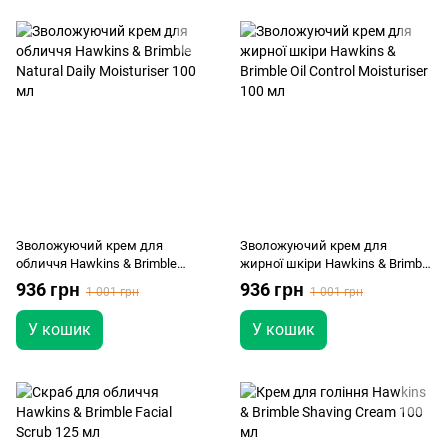
Зволожуючий крем для
Зволожуючий крем для
обличчя Hawkins & Brimble
жирної шкіри Hawkins & Brimble
Natural Daily Moisturiser 100 мл
Oil Control Moisturiser 100 мл
936 грн
936 грн
1 001 грн
1 001 грн
У кошик
У кошик