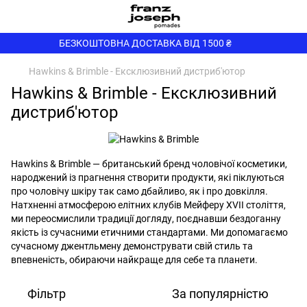
БЕЗКОШТОВНА ДОСТАВКА ВІД 1500 ₴
Hawkins & Brimble - Ексклюзивний дистриб'ютор
Hawkins & Brimble - Ексклюзивний
дистриб'ютор
Hawkins & Brimble — британський бренд чоловічої косметики,
народжений із прагнення створити продукти, які піклуються
про чоловічу шкіру так само дбайливо, як і про довкілля.
Натхненні атмосферою елітних клубів Мейферу XVII століття,
ми переосмислили традиції догляду, поєднавши бездоганну
якість із сучасними етичними стандартами. Ми допомагаємо
сучасному джентльмену демонструвати свій стиль та
впевненість, обираючи найкраще для себе та планети.
Фільтр
За популярністю