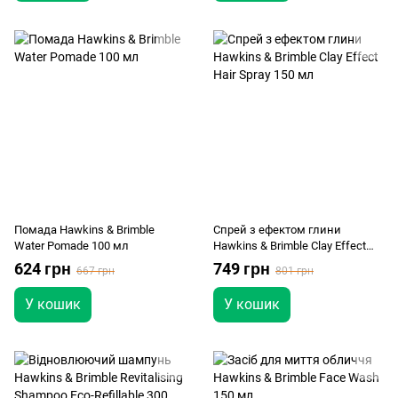
Помада Hawkins & Brimble
Спрей з ефектом глини
Water Pomade 100 мл
Hawkins & Brimble Clay Effect
Hair Spray 150 мл
624 грн
749 грн
667 грн
801 грн
У кошик
У кошик