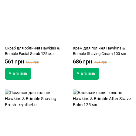
Скраб для обличчя Hawkins &
Крем для гоління Hawkins &
Brimble Facial Scrub 125 мл
Brimble Shaving Cream 100 мл
561 грн
686 грн
600 грн
734 грн
У кошик
У кошик