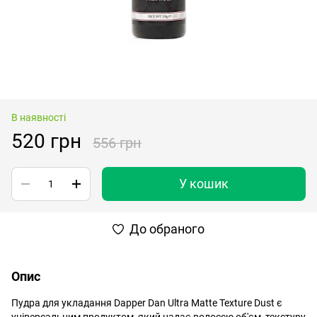
В наявності
520 грн
556 грн
У кошик
До обраного
Опис
Пудра для укладання Dapper Dan Ultra Matte Texture Dust є
універсальним продуктом, який надає волоссю об'єм, текстуру