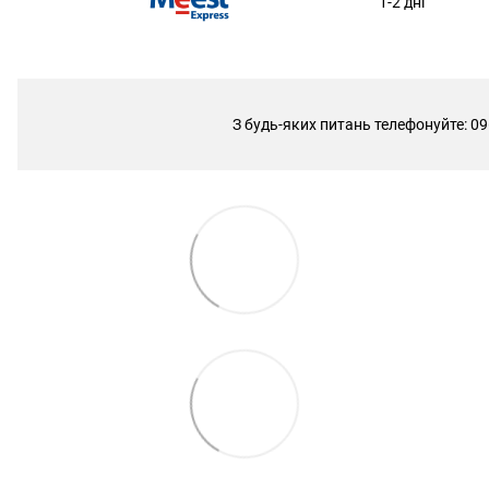
1-2 дні
З будь-яких питань телефонуйте: 09