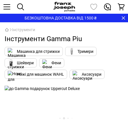
БЕЗКОШТОВНА ДОСТАВКА ВІД 1500 ₴
Інструменти
Інструменти Gamma Piu
Машинка для стрижки
Тримери
Шейвери
Фени
Ножі для машинок WAHL
Аксесуари