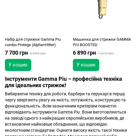
Набір для стрижки Gamma Piu
Машинка для стрижки GAMMA
combo Protege (Alpha+Hitter)
PIU BOOSTED
7 700 грн
6 890 грн
8 239 грн
7 372 грн
У кошик
У кошик
Інструменти Gamma Piu – професійна техніка
для ідеальних стрижок!
Вибираючи техніку для роботи, барбери та перукарі в першу
чергу звертають увагу на якість, потужність, конструкцію та
функціональність. Всім зазначеним критеріям повністю
відповідають інструменти Gamma Piu. Вони виготовляються
на заводі одного з найкращих європейських виробників, де
встановлене найновіше обладнання, що відповідає
екологічним стандартам. Оцінити високу якість такої техніки