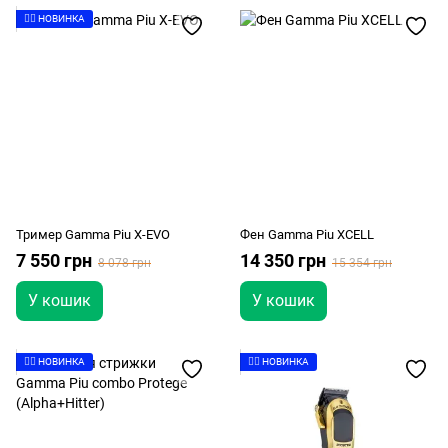
👉🏻 НОВИНКА
Тример Gamma Piu X-EVO
Фен Gamma Piu XCELL
7 550 грн
14 350 грн
8 078 грн
15 354 грн
У кошик
У кошик
👉🏻 НОВИНКА
👉🏻 НОВИНКА