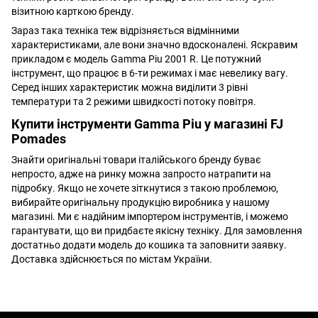
візитною карткою бренду.
Зараз така техніка теж відрізняється відмінними
характеристиками, але вони значно вдосконалені. Яскравим
прикладом є модель Gamma Piu 2001 R. Це потужний
інструмент, що працює в 6-ти режимах і має невелику вагу.
Серед інших характеристик можна виділити 3 рівні
температури та 2 режими швидкості потоку повітря.
Купити інструменти Gamma Piu у магазині FJ
Pomades
Знайти оригінальні товари італійського бренду буває
непросто, адже на ринку можна запросто натрапити на
підробку. Якщо не хочете зіткнутися з такою проблемою,
вибирайте оригінальну продукцію виробника у нашому
магазині. Ми є надійним імпортером інструментів, і можемо
гарантувати, що ви придбаєте якісну техніку. Для замовлення
достатньо додати модель до кошика та заповнити заявку.
Доставка здійснюється по містам України.