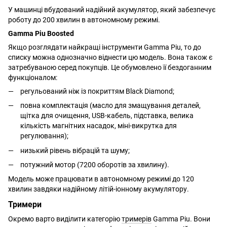
У машинці вбудований надійний акумулятор, який забезпечує
роботу до 200 хвилин в автономному режимі.
Gamma Piu Boosted
Якщо розглядати найкращі інструменти Gamma Piu, то до
списку можна однозначно віднести цю модель. Вона також є
затребуваною серед покупців. Це обумовлено її бездоганним
функціоналом:
регульований ніж із покриттям Black Diamond;
повна комплектація (масло для змащування деталей,
щітка для очищення, USB-кабель, підставка, велика
кількість магнітних насадок, міні-викрутка для
регулювання);
низький рівень вібрацій та шуму;
потужний мотор (7200 оборотів за хвилину).
Модель може працювати в автономному режимі до 120
хвилин завдяки надійному літій-іонному акумулятору.
Тримери
Окремо варто виділити категорію
тримерів
Gamma Piu. Вони