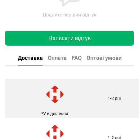
Додайте перший відгук
Написати відгук
Доставка
Оплата
FAQ
Оптові умови
1-2 дні
*У відділення
1-2 дні