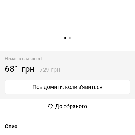
Немає в наявності
681 грн
729 грн
Повідомити, коли з'явиться
До обраного
Опис