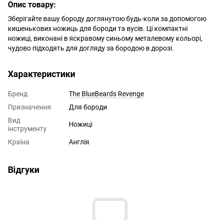
Опис товару:
Зберігайте вашу бороду доглянутою будь-коли за допомогою
кишенькових ножиць для бороди та вусів. Ці компактні
ножиці, виконані в яскравому синьому металевому кольорі,
чудово підходять для догляду за бородою в дорозі.
Характеристики
Бренд
The BlueBeards Revenge
Призначення
Для бороди
Вид
Ножиці
інструменту
Країна
Англія
Відгуки