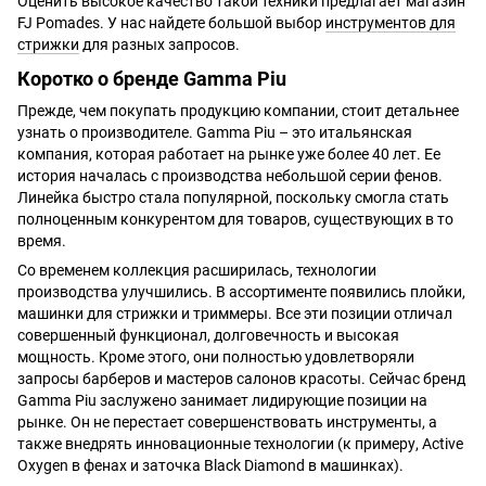
Оценить высокое качество такой техники предлагает магазин
FJ Pomades. У нас найдете большой выбор
инструментов для
стрижки
для разных запросов.
Коротко о бренде Gamma Piu
Прежде, чем покупать продукцию компании, стоит детальнее
узнать о производителе. Gamma Piu – это итальянская
компания, которая работает на рынке уже более 40 лет. Ее
история началась с производства небольшой серии фенов.
Линейка быстро стала популярной, поскольку смогла стать
полноценным конкурентом для товаров, существующих в то
время.
Со временем коллекция расширилась, технологии
производства улучшились. В ассортименте появились плойки,
машинки для стрижки и триммеры. Все эти позиции отличал
совершенный функционал, долговечность и высокая
мощность. Кроме этого, они полностью удовлетворяли
запросы барберов и мастеров салонов красоты. Сейчас бренд
Gamma Piu заслужено занимает лидирующие позиции на
рынке. Он не перестает совершенствовать инструменты, а
также внедрять инновационные технологии (к примеру, Active
Oxygen в фенах и заточка Black Diamond в машинках).