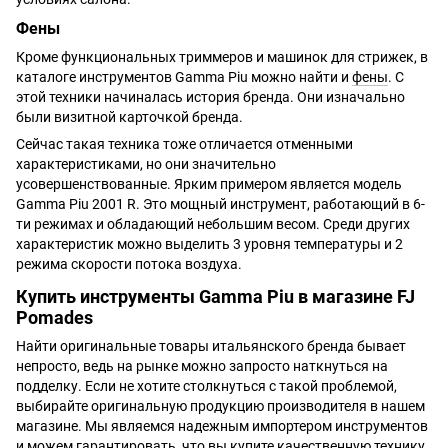
Фены
Кроме функциональных триммеров и машинок для стрижек, в
каталоге инструментов Gamma Piu можно найти и
фены
. С
этой техники начиналась история бренда. Они изначально
были визитной карточкой бренда.
Сейчас такая техника тоже отличается отменными
характеристиками, но они значительно
усовершенствованные. Ярким примером является модель
Gamma Piu 2001 R. Это мощный инструмент, работающий в 6-
ти режимах и обладающий небольшим весом. Среди других
характеристик можно выделить 3 уровня температуры и 2
режима скорости потока воздуха.
Купить инструменты Gamma Piu в магазине FJ
Pomades
Найти оригинальные товары итальянского бренда бывает
непросто, ведь на рынке можно запросто наткнуться на
подделку. Если не хотите столкнуться с такой проблемой,
выбирайте оригинальную продукцию производителя в нашем
магазине. Мы являемся надежным импортером инструментов
и можем гарантировать, что вы купите качественную технику.