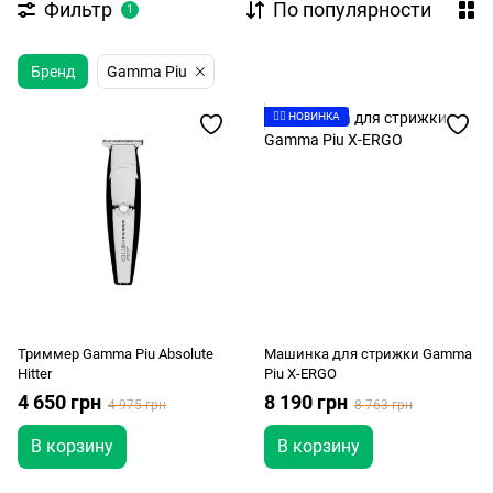
Фильтр
По популярности
1
Бренд
Gamma Piu
👉🏻 НОВИНКА
Триммер Gamma Piu Absolute
Машинка для стрижки Gamma
Hitter
Piu X-ERGO
4 650 грн
8 190 грн
4 975 грн
8 763 грн
В корзину
В корзину