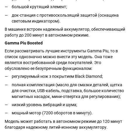
большой крутящий элемент;
док-станция с противоскользящей защитой (оснащена
световым индикатором).
В машинке встроен надежный аккумулятор, обеспечивающий
работу до 200 минут в автономном режиме.
Gamma Piu Boosted
Если рассматривать лучшие инструменты Gamma Piu, то в
список однозначно можно внести эту модель. Она тоже
является востребованной среди покупателей. Это
обусловлено ее безупречным функционалом:
регулируемый нож з покрытием Black Diamond;
полная комплектация (масло для смазки деталей, щетка
для очистки, USB-кабель, подставка, большое количество
магнитных насадок, мини-отвертка для регулирования);
низкий уровень вибраций и шума;
мощный мотор (7200 оборотов в минуту).
Модель может работать в автономном режиме до 120 минут
благодаря надежному литий-ионному аккумулятору.