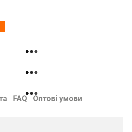
к
та
FAQ
Оптові умови