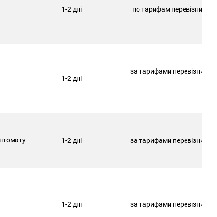
1-2 дні
по тарифам перевізника
за тарифами перевізника
1-2 дні
штомату
1-2 дні
за тарифами перевізника
1-2 дні
за тарифами перевізника