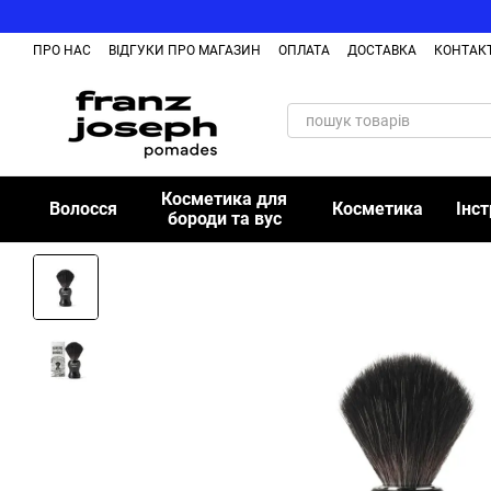
Перейти до основного контенту
ПРО НАС
ВІДГУКИ ПРО МАГАЗИН
ОПЛАТА
ДОСТАВКА
КОНТАК
Косметика для
Волосся
Косметика
Інс
бороди та вус