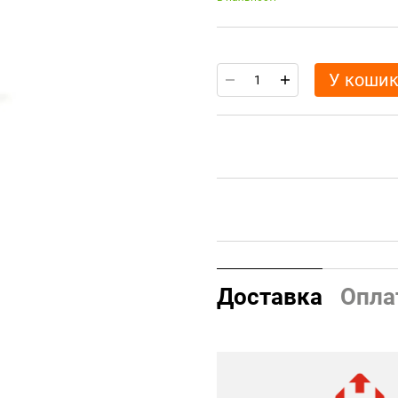
У коши
Доставка
Опла