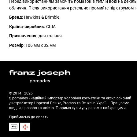
Перед використанням замочіть помазок в теплій воді на декільк
обличчя. Після використання ретельно промийте під струмом г
Бренд
: Hawkins & Brimble
Країна-виробник:
США
Призначення:
для гоління
Розмір
: 106 мм х 32 мм
© 2014—2026
fj pomades - надійний імпортер чоловічої косметики та ексклюзивний
дистриб'ютор Uppercut Deluxe, Proraso та Reuzel в Україні. Працюємо
щодня, прозоро та якісно. Творимо культуру разом з найкращими.
Приймаємо до оплати