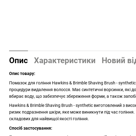
Опис
Характеристики
Новий ві
Опис товару:
Помазок для гоління Hawkins & Brimble Shaving Brush - synthet
процедури видалення волосся. Має синтетичні ворсинки, які до
вбирає воду, що забезпечує збереження форми, а також запобіга
Hawkins & Brimble Shaving Brush - synthetic виготовлений з в
ризик подразнення шкіри, яке може виникнути під час гоління.
складових для найвищої якості гоління.
Спосіб застосування: