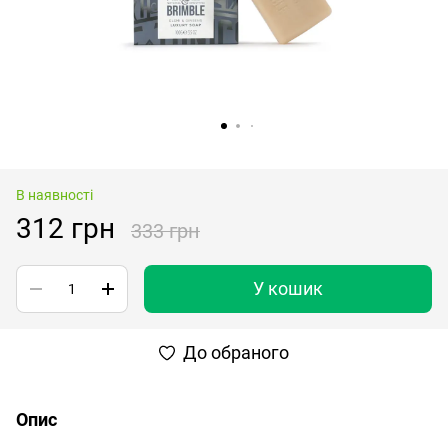
В наявності
312 грн
333 грн
У кошик
До обраного
Опис