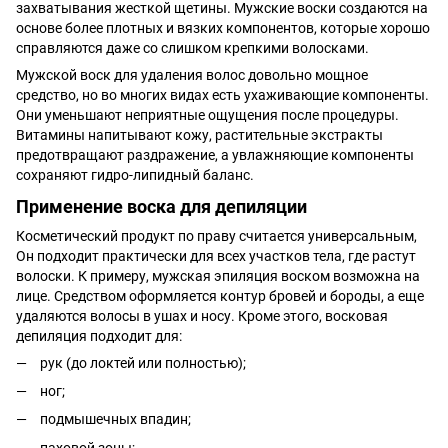
захватывания жесткой щетины. Мужские воски создаются на
основе более плотных и вязких компонентов, которые хорошо
справляются даже со слишком крепкими волосками.
Мужской воск для удаления волос довольно мощное
средство, но во многих видах есть ухаживающие компоненты.
Они уменьшают неприятные ощущения после процедуры.
Витамины напитывают кожу, растительные экстракты
предотвращают раздражение, а увлажняющие компоненты
сохраняют гидро-липидный баланс.
Применение воска для депиляции
Косметический продукт по праву считается универсальным,
Он подходит практически для всех участков тела, где растут
волоски. К примеру, мужская эпиляция воском возможна на
лице. Средством оформляется контур бровей и бороды, а еще
удаляются волосы в ушах и носу. Кроме этого, восковая
депиляция подходит для:
рук (до локтей или полностью);
ног;
подмышечных впадин;
паховой зоны;