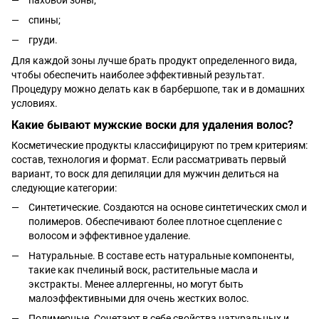
спины;
груди.
Для каждой зоны лучше брать продукт определенного вида,
чтобы обеспечить наиболее эффективный результат.
Процедуру можно делать как в барбершопе, так и в домашних
условиях.
Какие бывают мужские воски для удаления волос?
Косметические продукты классифицируют по трем критериям:
состав, технология и формат. Если рассматривать первый
вариант, то воск для депиляции для мужчин делиться на
следующие категории:
Синтетические. Создаются на основе синтетических смол и
полимеров. Обеспечивают более плотное сцепление с
волосом и эффективное удаление.
Натуральные. В составе есть натуральные компоненты,
такие как пчелиный воск, растительные масла и
экстракты. Менее аллергенны, но могут быть
малоэффективными для очень жестких волос.
Полимерные. Сочетают в себе свойства натуральных и