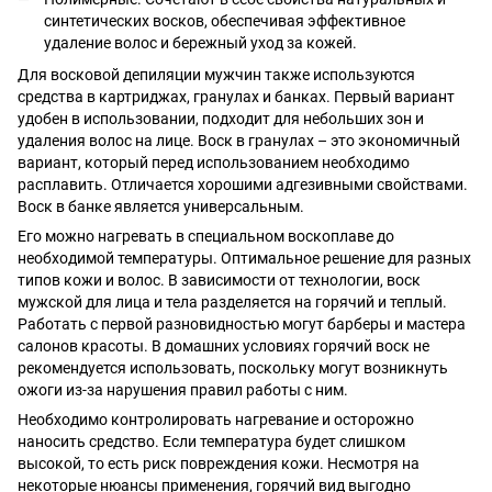
синтетических восков, обеспечивая эффективное
удаление волос и бережный уход за кожей.
Для восковой депиляции мужчин также используются
средства в картриджах, гранулах и банках. Первый вариант
удобен в использовании, подходит для небольших зон и
удаления волос на лице. Воск в гранулах – это экономичный
вариант, который перед использованием необходимо
расплавить. Отличается хорошими адгезивными свойствами.
Воск в банке является универсальным.
Его можно нагревать в специальном воскоплаве до
необходимой температуры. Оптимальное решение для разных
типов кожи и волос. В зависимости от технологии, воск
мужской для лица и тела разделяется на горячий и теплый.
Работать с первой разновидностью могут барберы и мастера
салонов красоты. В домашних условиях горячий воск не
рекомендуется использовать, поскольку могут возникнуть
ожоги из-за нарушения правил работы с ним.
Необходимо контролировать нагревание и осторожно
наносить средство. Если температура будет слишком
высокой, то есть риск повреждения кожи. Несмотря на
некоторые нюансы применения, горячий вид выгодно