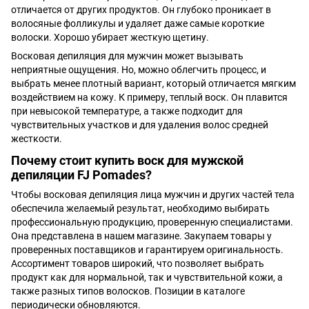
отличается от других продуктов. Он глубоко проникает в
волосяные фолликулы и удаляет даже самые короткие
волоски. Хорошо убирает жесткую щетину.
Восковая депиляция для мужчин может вызывать
неприятные ощущения. Но, можно облегчить процесс, и
выбрать менее плотный вариант, который отличается мягким
воздействием на кожу. К примеру, теплый воск. Он плавится
при невысокой температуре, а также подходит для
чувствительных участков и для удаления волос средней
жесткости.
Почему стоит купить воск для мужской
депиляции FJ Pomades?
Чтобы восковая депиляция лица мужчин и других частей тела
обеспечила желаемый результат, необходимо выбирать
профессиональную продукцию, проверенную специалистами.
Она представлена в нашем магазине. Закупаем товары у
проверенных поставщиков и гарантируем оригинальность.
Ассортимент товаров широкий, что позволяет выбрать
продукт как для нормальной, так и чувствительной кожи, а
также разных типов волосков. Позиции в каталоге
периодически обновляются.