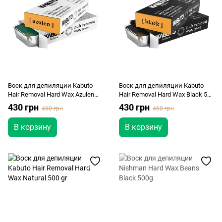
Воск для депиляции Kabuto
Воск для депиляции Kabuto
Hair Removal Hard Wax Azulen
Hair Removal Hard Wax Black 500
500 gr
gr
430 грн
430 грн
460 грн
460 грн
В корзину
В корзину