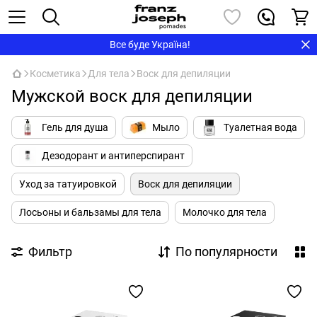
Все буде Україна!
Косметика
Для тела
Воск для депиляции
Мужской воск для депиляции
Гель для душа
Мыло
Туалетная вода
Дезодорант и антиперспирант
Уход за татуировкой
Воск для депиляции
Лосьоны и бальзамы для тела
Молочко для тела
Фильтр
По популярности