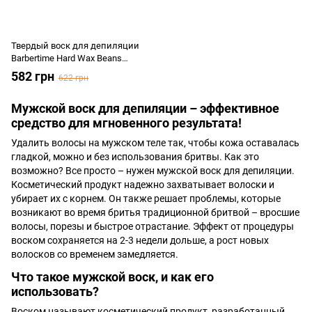
Твердый воск для депиляции
Barbertime Hard Wax Beans
(BLACK) 500 г
582 грн
622 грн
Мужской воск для депиляции – эффективное
средство для мгновенного результата!
Удалить волосы на мужском теле так, чтобы кожа оставалась
гладкой, можно и без использования бритвы. Как это
возможно? Все просто – нужен мужской воск для депиляции.
Косметический продукт надежно захватывает волоски и
убирает их с корнем. Он также решает проблемы, которые
возникают во время бритья традиционной бритвой – вросшие
волосы, порезы и быстрое отрастание. Эффект от процедуры
воском сохраняется на 2-3 недели дольше, а рост новых
волосков со временем замедляется.
Что такое мужской воск, и как его
использовать?
Воском называют косметический продукт, разработанный