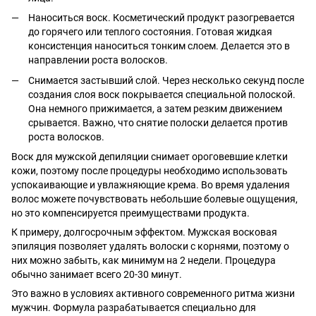
Наноситься воск. Косметический продукт разогревается
до горячего или теплого состояния. Готовая жидкая
консистенция наноситься тонким слоем. Делается это в
направлении роста волосков.
Снимается застывший слой. Через несколько секунд после
создания слоя воск покрывается специальной полоской.
Она немного прижимается, а затем резким движением
срывается. Важно, что снятие полоски делается против
роста волосков.
Воск для мужской депиляции снимает ороговевшие клетки
кожи, поэтому после процедуры необходимо использовать
успокаивающие и увлажняющие крема. Во время удаления
волос можете почувствовать небольшие болевые ощущения,
но это компенсируется преимуществами продукта.
К примеру, долгосрочным эффектом. Мужская восковая
эпиляция позволяет удалять волоски с корнями, поэтому о
них можно забыть, как минимум на 2 недели. Процедура
обычно занимает всего 20-30 минут.
Это важно в условиях активного современного ритма жизни
мужчин. Формула разрабатывается специально для