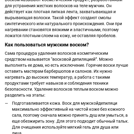
для устранения жестких волосков на теле мужчин. Он
действует как плотная липкая лента, захватывающая и
вырывающая волоски. Такой эффект создают смолы
синтетического или натурального происхождения. Они при
нагревании становятся вязкими и эластичными, поэтому
ложатся плотным слоем на кожу, не оставляя пробелов.
Как пользоваться мужским воском?
Сама процедура удаления волосков косметическим
средством называется “восковой депиляцией”. Можно
выполнять ее дома, но есть исключение. Горячие воски лучше
оставить мастерам барбершопов и салонов. Их нужно
нагревать до высоких температур, а работа с такими
продуктами требует навыков и соблюдения техники
безопасности. Удаление волосков теплым воском можно
разделить на этапы:
Подготавливается кожа. Воск для мужскойдепиляци
максимально эффективный на чистой коже без кожного
сала, поэтому сначала можно принять душ или умыться, а
еще обезжирить зону. Для этого подходит обычный тальк.
Для очищения используйте мягкий гель для душа или
лица.