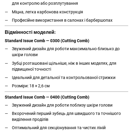
для контролю або розплутування
Міцна, легка карбонова конструкція
Професійне використання в салонах і барбершопах
Відмінності моделей:
Standard Issue Comb — 0300 (Cutting Comb)
Звужений дизайн для роботи максимально близько до
шкіри голови
Зубці розташовані щільніше, ніж в інших моделях, для
підвищеної точності
Ідеальний для детальної та контрольованої стрижки
Розміри: 18 × 2,6 см
Standard Issue Comb — 0400 (Cutting Comb)
Звужений дизайн для роботи поблизу шкіри голови
Вкорочений перший зубець для швидшого та точнішого
виділення проділів
Оптимальний для секціонування та чистих ліній