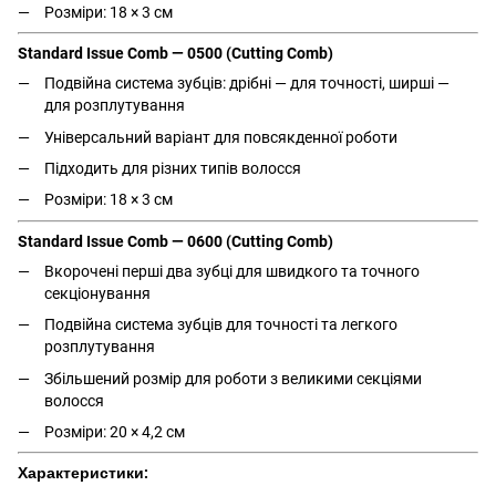
Розміри: 18 × 3 см
Standard Issue Comb — 0500 (Cutting Comb)
Подвійна система зубців: дрібні — для точності, ширші —
для розплутування
Універсальний варіант для повсякденної роботи
Підходить для різних типів волосся
Розміри: 18 × 3 см
Standard Issue Comb — 0600 (Cutting Comb)
Вкорочені перші два зубці для швидкого та точного
секціонування
Подвійна система зубців для точності та легкого
розплутування
Збільшений розмір для роботи з великими секціями
волосся
Розміри: 20 × 4,2 см
Характеристики: