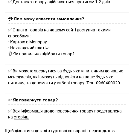
✅ Доставка товару здійснюється протягом 1-2 днів.
💳 Як я можу сплатити замовлення?
✅ Оплата товарів на нашому сайті доступна такими
способами:
· Картою в Monopay
· Накладений платіж
👌 Як правильно підібрати товар?
✅ Ви можете звернутися за будь-яким питанням до наших
менеджерів, які зможуть відповісти на ваше будь-яке
питання, та допомогти у виборі товару. Тел - 0960400020
↩️ Як повернути товар?
✅ Вся інформація щодо повернення товару представлена
на
сторінці
Щоб дізнатися деталі з гуртової співпраці - переходьте за