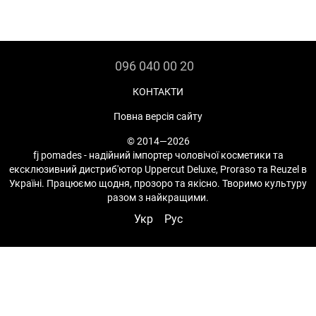
096 040 00 20
КОНТАКТИ
Повна версія сайту
© 2014—2026
fj pomades - надійний імпортер чоловічої косметики та
ексклюзивний дистриб'ютор Uppercut Deluxe, Proraso та Reuzel в
Україні. Працюємо щодня, прозоро та якісно. Творимо культуру
разом з найкращими.
Укр
Рус