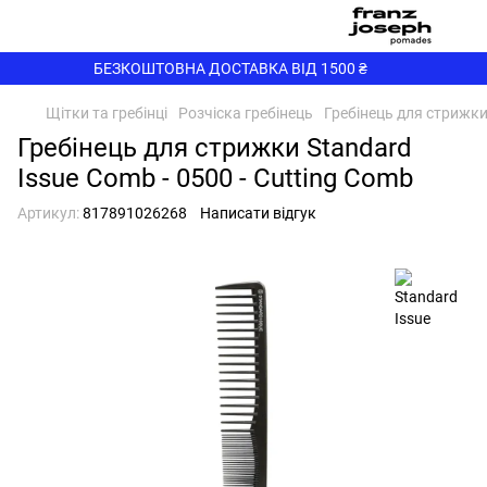
БЕЗКОШТОВНА ДОСТАВКА ВІД 1500 ₴
Щітки та гребінці
Розчіска гребінець
Гребінець для стрижки 
Гребінець для стрижки Standard
Issue Comb - 0500 - Cutting Comb
Артикул:
817891026268
Написати відгук