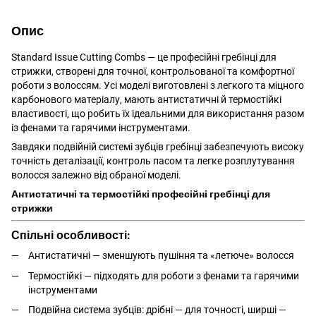
Опис
Standard Issue Cutting Combs — це професійні гребінці для
стрижки, створені для точної, контрольованої та комфортної
роботи з волоссям. Усі моделі виготовлені з легкого та міцного
карбонового матеріалу, мають антистатичні й термостійкі
властивості, що робить їх ідеальними для використання разом
із фенами та гарячими інструментами.
Завдяки подвійній системі зубців гребінці забезпечують високу
точність деталізації, контроль пасом та легке розплутування
волосся залежно від обраної моделі.
Антистатичні та термостійкі професійні гребінці для
стрижки
Спільні особливості:
Антистатичні — зменшують пушіння та «летюче» волосся
Термостійкі — підходять для роботи з фенами та гарячими
інструментами
Подвійна система зубців: дрібні — для точності, ширші —