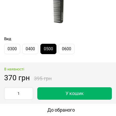
Вид
0300
0400
0500
0600
В наявності
370 грн
395 грн
У кошик
До обраного