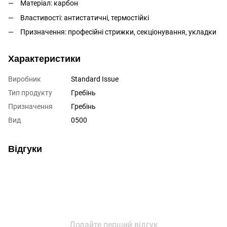
Матеріал: карбон
Властивості: антистатичні, термостійкі
Призначення: професійні стрижки, секціонування, укладки
Характеристики
Виробник
Standard Issue
Тип продукту
Гребінь
Призначення
Гребінь
Вид
0500
Відгуки
Додайте перший відгук