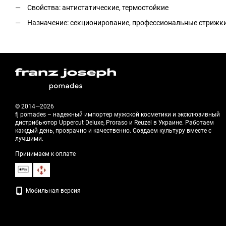
Свойства: антистатические, термостойкие
Назначение: секционирование, профессиональные стрижки
© 2014—2026
fj pomades – надежный импортер мужской косметики и эксклюзивный
дистрибьютор Uppercut Deluxe, Proraso и Reuzel в Украине. Работаем
каждый день, прозрачно и качественно. Создаем культуру вместе с
лучшими.
Принимаем к оплате
Мобильная версия