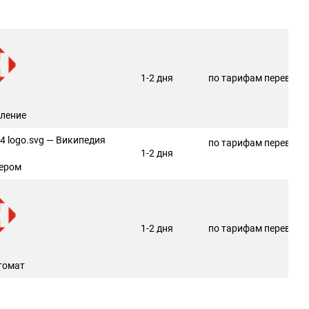
1-2 дня
по тарифам перевозч
еление
по тарифам перевозч
1-2 дня
ером
1-2 дня
по тарифам перевозч
томат