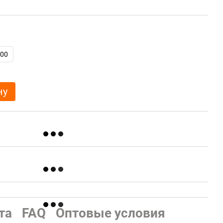
00
ну
та
FAQ
Оптовые условия