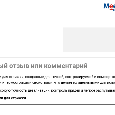
ый отзыв или комментарий
ки для стрижки, созданные для точной, контролируемой и комфортно
 и термостойкими свойствами, что делает их идеальными для испо
сокую точность детализации, контроль прядей и легкое распутыва
и для стрижки.