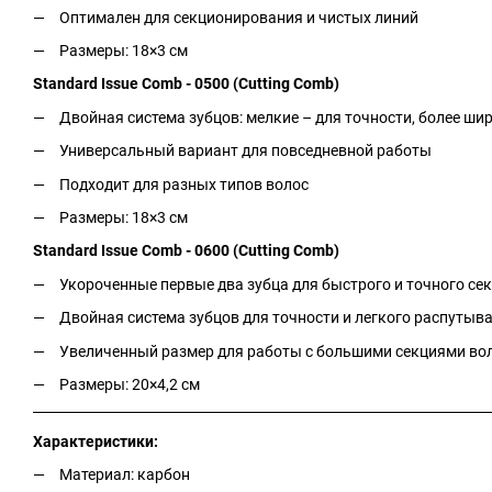
Оптимален для секционирования и чистых линий
Размеры: 18×3 см
Standard Issue Comb - 0500 (Cutting Comb)
Двойная система зубцов: мелкие – для точности, более ши
Универсальный вариант для повседневной работы
Подходит для разных типов волос
Размеры: 18×3 см
Standard Issue Comb - 0600 (Cutting Comb)
Укороченные первые два зубца для быстрого и точного с
Двойная система зубцов для точности и легкого распутыв
Увеличенный размер для работы с большими секциями во
Размеры: 20×4,2 см
Характеристики:
Материал: карбон