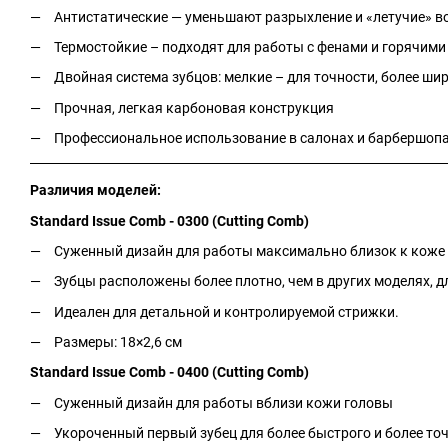
Антистатические — уменьшают разрыхление и «летучие» в
Термостойкие – подходят для работы с фенами и горячими
Двойная система зубцов: мелкие – для точности, более ши
Прочная, легкая карбоновая конструкция
Профессиональное использование в салонах и барбершоп
Различия моделей:
Standard Issue Comb - 0300 (Cutting Comb)
Суженный дизайн для работы максимально близок к коже
Зубцы расположены более плотно, чем в других моделях, 
Идеален для детальной и контролируемой стрижки.
Размеры: 18×2,6 см
Standard Issue Comb - 0400 (Cutting Comb)
Суженный дизайн для работы вблизи кожи головы
Укороченный первый зубец для более быстрого и более то