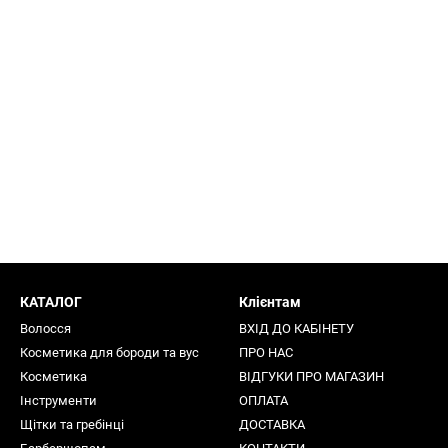
КАТАЛОГ
Клієнтам
Волосся
ВХІД ДО КАБІНЕТУ
Косметика для бороди та вус
ПРО НАС
Косметика
ВІДГУКИ ПРО МАГАЗИН
Інструменти
ОПЛАТА
Щітки та гребінці
ДОСТАВКА