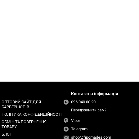
Контактна інформація
ОПТОВИЙ САЙТ ДЛЯ
096 040 00 20
БАРБЕРШОПІВ
Передзвонити вам?
ПОЛІТИКА КОНФІДЕНЦІЙНОСТІ
Viber
ОБМІН ТА ПОВЕРНЕННЯ
ТОВАРУ
Telegram
БЛОГ
shop@fjpomades.com