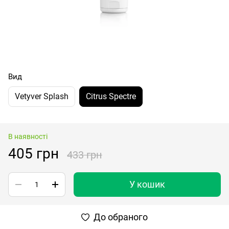
Вид
Vetyver Splash
Citrus Spectre
В наявності
405 грн
433 грн
У кошик
До обраного