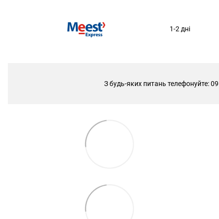
1-2 дні
З будь-яких питань телефонуйте: 09