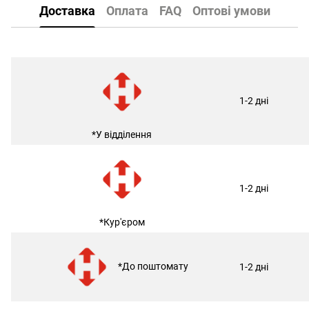
Доставка
Оплата
FAQ
Оптові умови
1-2 дні
*У відділення
1-2 дні
*Кур'єром
*До поштомату
1-2 дні