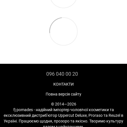
096 040 00 20
КОНТАКТИ
Повна версія сайту
© 2014—2026
fj pomades - надійний імпортер чоловічої косметики та
ексклюзивний дистриб'ютор Uppercut Deluxe, Proraso та Reuzel в
Україні. Працюємо щодня, прозоро та якісно. Творимо культуру
разом з найкращими.