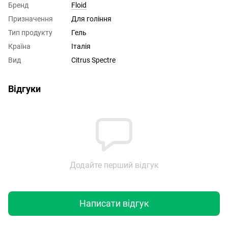
Бренд
Floid
Призначення
Для гоління
Тип продукту
Гель
Країна
Італія
Вид
Citrus Spectre
Відгуки
Додайте перший відгук
Написати відгук