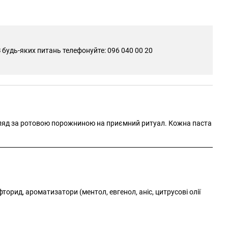
 будь-яких питань телефонуйте: 096 040 00 20
гляд за ротовою порожниною на приємний ритуал. Кожна паста
фторид, ароматизатори (ментол, евгенол, аніс, цитрусові олії