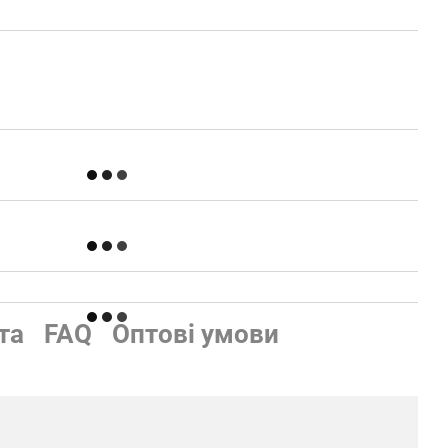
та
FAQ
Оптові умови