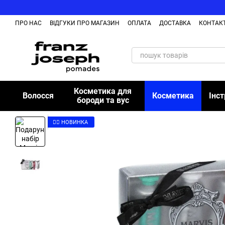
Перейти до основного контенту
ПРО НАС
ВІДГУКИ ПРО МАГАЗИН
ОПЛАТА
ДОСТАВКА
КОНТАК
Косметика для
Волосся
Косметика
Інс
бороди та вус
👉🏻 НОВИНКА