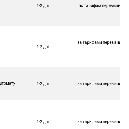
1-2 дні
по тарифам перевізника
за тарифами перевізника
1-2 дні
штомату
1-2 дні
за тарифами перевізника
1-2 дні
за тарифами перевізника