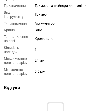
Призначення
Тримери та шейвери для гоління
Вид
Тример
інструменту
Тип живлення
Акумулятор
Країна
США
Тип напилення
Хромоване
на лезі
Кількість
6
насадок
Максимальна
24 мм
довжина зрізу
Мінімальна
0,5 мм
довжина зрізу
Відгуки