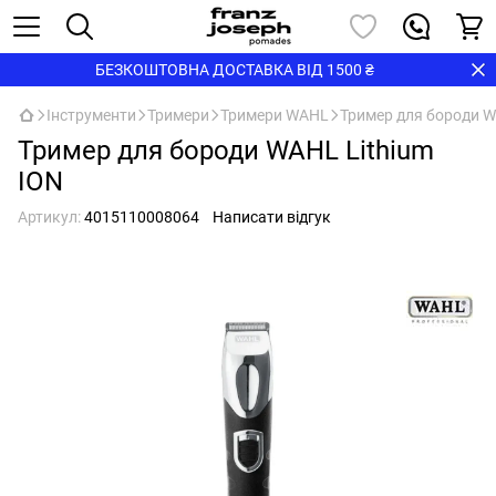
БЕЗКОШТОВНА ДОСТАВКА ВІД 1500 ₴
Інструменти
Тримери
Тримери WAHL
Тример для бороди W
Тример для бороди WAHL Lithium
ION
Артикул:
4015110008064
Написати відгук