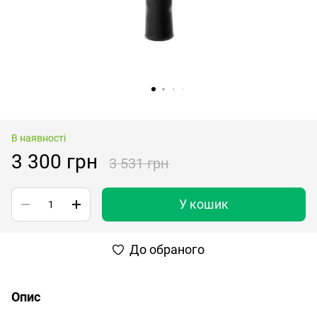
В наявності
3 300 грн
3 531 грн
У кошик
До обраного
Опис