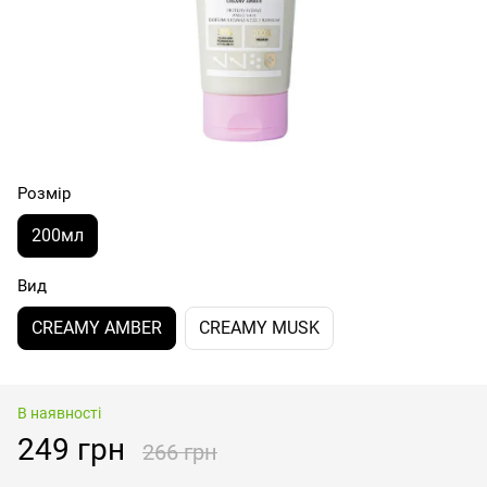
Розмір
200мл
Вид
CREAMY AMBER
CREAMY MUSK
В наявності
249 грн
266 грн