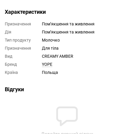
Характеристики
Призначення
Помʼякшення та живлення
Дія
Помʼякшення та живлення
Тип продукту
Молочко
Призначення
Для тіла
Вид
CREAMY AMBER
Бренд
YOPE
Країна
Польща
Відгуки