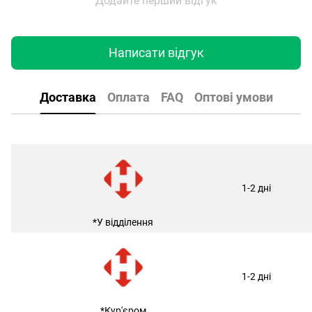
Додайте перший відгук
Написати відгук
Доставка
Оплата
FAQ
Оптові умови
1-2 дні
*У відділення
1-2 дні
*Кур'єром