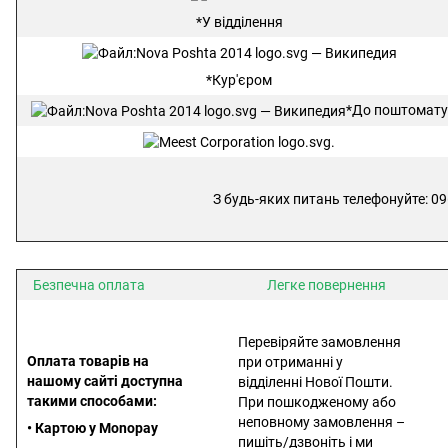
*У відділення
*Кур'єром
*До поштомату
З будь-яких питань телефонуйте: 09
Безпечна оплата
Легке повернення
Перевіряйте замовлення
Оплата товарів на
при отриманні у
нашому сайті доступна
відділенні Нової Пошти.
такими способами:
При пошкодженому або
неповному замовлення –
• Картою у Monopay
пишіть/дзвоніть і ми