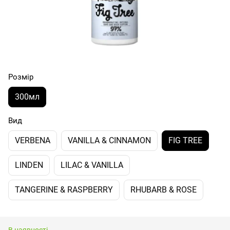
Розмір
300мл
Вид
VERBENA
VANILLA & CINNAMON
FIG TREE
LINDEN
LILAC & VANILLA
TANGERINE & RASPBERRY
RHUBARB & ROSE
В наявності