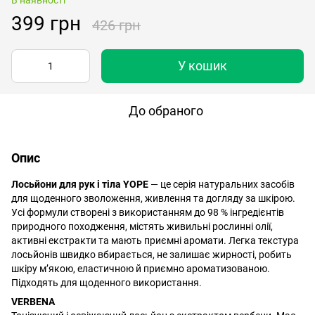
399 грн
426 грн
У кошик
До обраного
Опис
Лосьйони для рук і тіла YOPE
— це серія натуральних засобів
для щоденного зволоження, живлення та догляду за шкірою.
Усі формули створені з використанням до 98 % інгредієнтів
природного походження, містять живильні рослинні олії,
активні екстракти та мають приємні аромати. Легка текстура
лосьйонів швидко вбирається, не залишає жирності, робить
шкіру м’якою, еластичною й приємно ароматизованою.
Підходять для щоденного використання.
VERBENA