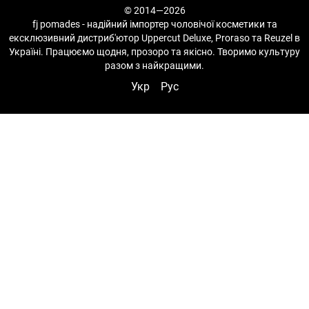
© 2014—2026
fj pomades - надійний імпортер чоловічої косметики та
ексклюзивний дистриб'ютор Uppercut Deluxe, Proraso та Reuzel в
Україні. Працюємо щодня, прозоро та якісно. Творимо культуру
разом з найкращими.
Укр
Рус