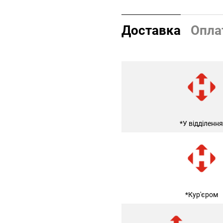
Доставка
Опла
*У відділення
*Кур'єром