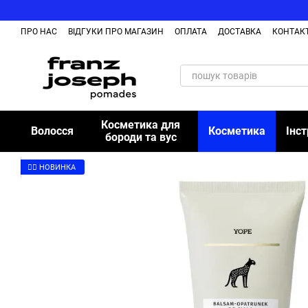
Перейти до основного контенту
ПРО НАС
ВІДГУКИ ПРО МАГАЗИН
ОПЛАТА
ДОСТАВКА
КОНТАК
Косметика для
Волосся
Косметика
Інс
бороди та вус
👉🏻 НОВИНКА