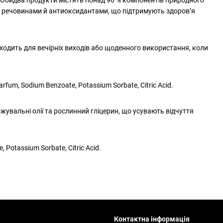
и речовинами й антиоксидантами, що підтримують здоров’я
дходить для вечірніх виходів або щоденного використання, коли
 Parfum, Sodium Benzoate, Potassium Sorbate, Citric Acid.
ожувальні олії та рослинний гліцерин, що усувають відчуття
e, Potassium Sorbate, Citric Acid.
Контактна інформація