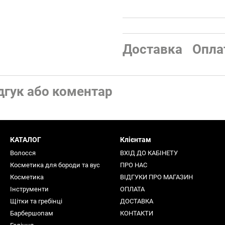
Доставка
Опла
дгук або коментар
КАТАЛОГ
Клієнтам
Волосся
ВХІД ДО КАБІНЕТУ
Косметика для бороди та вус
ПРО НАС
Косметика
ВІДГУКИ ПРО МАГАЗИН
Інструменти
ОПЛАТА
Щітки та гребінці
ДОСТАВКА
Барбершопам
КОНТАКТИ