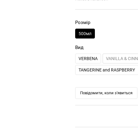
Розмір
500мл
Вид
VERBENA
VANILLA & CI
TANGERINE and RASPBERRY
Повідомити, коли з'явиться