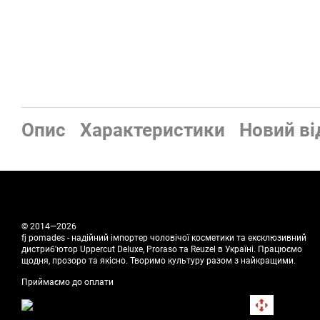
Опис
Характеристики
Новий ві
© 2014—2026
fj pomades - надійний імпортер чоловічої косметики та ексклюзивний
дистриб'ютор Uppercut Deluxe, Proraso та Reuzel в Україні. Працюємо
щодня, прозоро та якісно. Творимо культуру разом з найкращими.
Приймаємо до оплати