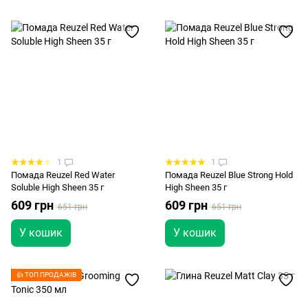
1
1
Помада Reuzel Red Water
Помада Reuzel Blue Strong Hold
Soluble High Sheen 35 г
High Sheen 35 г
609 грн
609 грн
651 грн
651 грн
У кошик
У кошик
👍 ТОП ПРОДАЖІВ