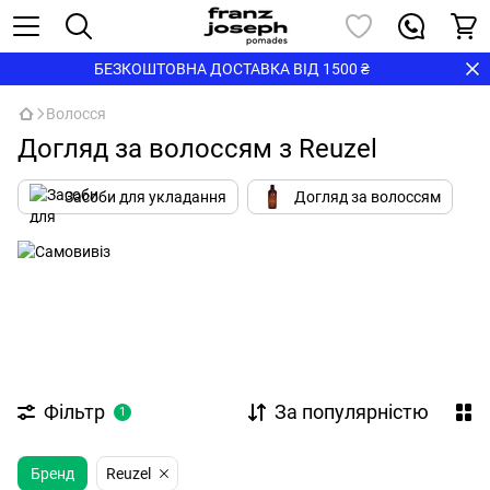
БЕЗКОШТОВНА ДОСТАВКА ВІД 1500 ₴
Волосся
Догляд за волоссям з Reuzel
Засоби для укладання
Догляд за волоссям
Фільтр
За популярністю
1
Бренд
Reuzel