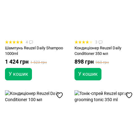
4
3
Шампунь Reuzel Daily Shampoo
Кондиціонер Reuzel Daily
1000ml
Conditioner 350 мл
1 424 грн
898 грн
1 523 грн
960 грн
У кошик
У кошик