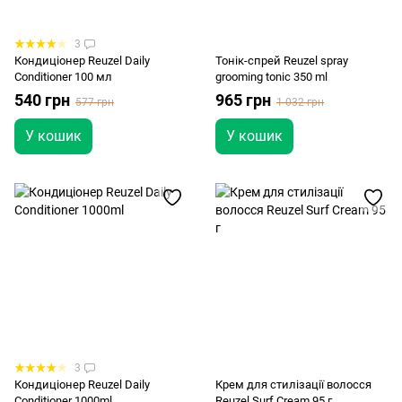
3
Кондиціонер Reuzel Daily
Тонік-спрей Reuzel spray
Conditioner 100 мл
grooming tonic 350 ml
540 грн
965 грн
577 грн
1 032 грн
У кошик
У кошик
3
Кондиціонер Reuzel Daily
Крем для стилізації волосся
Conditioner 1000ml
Reuzel Surf Cream 95 г