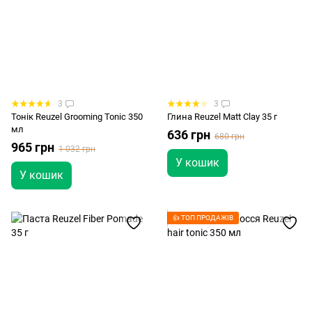
3
3
Тонік Reuzel Grooming Tonic 350
Глина Reuzel Matt Clay 35 г
мл
636 грн
680 грн
965 грн
1 032 грн
У кошик
У кошик
👍 ТОП ПРОДАЖІВ