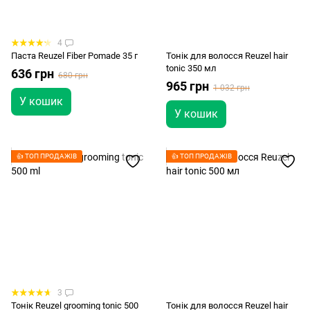
4
Паста Reuzel Fiber Pomade 35 г
Тонік для волосся Reuzel hair
tonic 350 мл
636 грн
680 грн
965 грн
1 032 грн
У кошик
У кошик
👍 ТОП ПРОДАЖІВ
👍 ТОП ПРОДАЖІВ
3
Тонік Reuzel grooming tonic 500
Тонік для волосся Reuzel hair