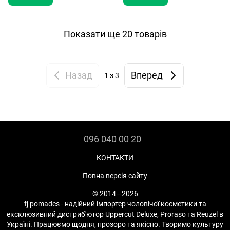
Показати ще 20 товарів
Назад
Вперед
1
з 3
096 040 00 20
КОНТАКТИ
Повна версія сайту
© 2014—2026
fj pomades - надійний імпортер чоловічої косметики та
ексклюзивний дистриб'ютор Uppercut Deluxe, Proraso та Reuzel в
Україні. Працюємо щодня, прозоро та якісно. Творимо культуру