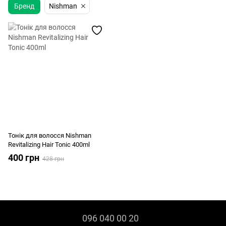
Бренд
Nishman
Тонік для волосся Nishman
Revitalizing Hair Tonic 400ml
400 грн
428 грн
096 040 00 20