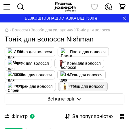
БЕЗКОШТОВНА ДОСТАВКА ВІД 1500 ₴
Волосся
Засоби для укладання
Тонік для волосся
Тонік для волосся Nishman
Глина для волосся
Паста для волосся
Віск для волосся
Крем для волосся
Пінка для волосся
Гель для волосся
Спрей для волосся
Тонік для волосся
Помада для волосся
Пудра для волосся
Всі категорії
Соляний спрей
Фільтр
За популярністю
1