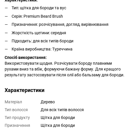
Характеристики:
Тип: щітка для бороди та вус
Серія: Premium Beard Brush
Призначення: розчісування, догляд, вирівнювання
Жорсткість щетини: середня
Підходить: для всіх типів бороди
Країна виробництва: Туреччина
Спосіб використання:
Використовувати щодня. Розчісувати бороду плавними
рухами вниз та вбік, формуючи бажану форму. Для кращого
результату застосовувати після олії або бальзаму для бороди.
Характеристики
Матеріал
Дерево
Тип волосся
Для всіх типів волосся
Тип продукту
Щітка для бороди
Призначення
Щітка для бороди