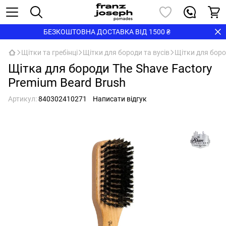
БЕЗКОШТОВНА ДОСТАВКА ВІД 1500 ₴
Щітки та гребінці
Щітки для бороди та вусів
Щітки для бород
Щітка для бороди The Shave Factory
Premium Beard Brush
Артикул:
840302410271
Написати відгук