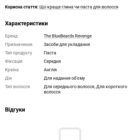
Корисна стаття:
Що краще глина чи паста для волосся
Характеристики
Бренд
The BlueBeards Revenge
Призначення
Засоби для укладання
Тип продукту
Паста
Фіксація
Середня
Країна
Англія
Дія
Для надання об'єму
Тип волосся
Для середнього волосся, Для короткого
волосся
Відгуки