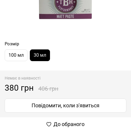
Розмір
100 мл
30 мл
Немає в наявності
380 грн
406 грн
Повідомити, коли з'явиться
До обраного