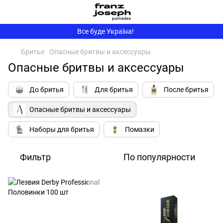
Все буде Україна!
Бритье
Опасные бритвы и аксессуары
Опасные бритвы и аксессуары
До бритья
Для бритья
После бритья
Опасные бритвы и аксессуары
Наборы для бритья
Помазки
Фильтр
По популярности