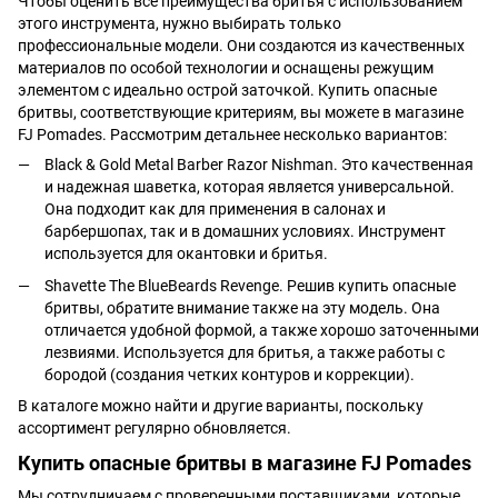
Чтобы оценить все преимущества бритья с использованием
этого инструмента, нужно выбирать только
профессиональные модели. Они создаются из качественных
материалов по особой технологии и оснащены режущим
элементом с идеально острой заточкой. Купить опасные
бритвы, соответствующие критериям, вы можете в магазине
FJ Pomades. Рассмотрим детальнее несколько вариантов:
Black & Gold Metal Barber Razor Nishman. Это качественная
и надежная шаветка, которая является универсальной.
Она подходит как для применения в салонах и
барбершопах, так и в домашних условиях. Инструмент
используется для окантовки и бритья.
Shavette The BlueBeards Revenge. Решив купить опасные
бритвы, обратите внимание также на эту модель. Она
отличается удобной формой, а также хорошо заточенными
лезвиями. Используется для бритья, а также работы с
бородой (создания четких контуров и коррекции).
В каталоге можно найти и другие варианты, поскольку
ассортимент регулярно обновляется.
Купить опасные бритвы в магазине FJ Pomades
Мы сотрудничаем с проверенными поставщиками, которые