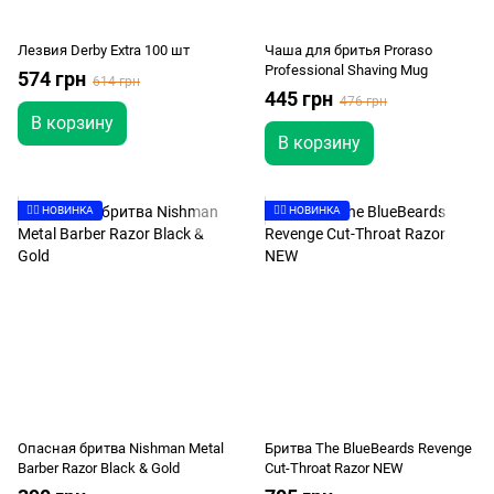
Лезвия Derby Extra 100 шт
Чаша для бритья Proraso
Professional Shaving Mug
574 грн
614 грн
445 грн
476 грн
В корзину
В корзину
👉🏻 НОВИНКА
👉🏻 НОВИНКА
Опасная бритва Nishman Metal
Бритва The BlueBeards Revenge
Barber Razor Black & Gold
Cut-Throat Razor NEW