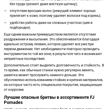
без труда срезают даже жесткую щетину);
отсутствие вросших волос (режущий элемент хорошо
прилегает к коже, поэтому удаляет волоски под корень);
удобство работы даже на сложных участках (шее и
подбородке).
Еще одним важным преимуществом является отсутствие
раздражения и высыпания. Это обеспечивается благодаря
идеально острому лезвию, которое удаляет все уже при
первом движении. Нет необходимости повторно проводить
инструментом по той же зоне, в результате чего и возникают
неприятные последствия.
Дополнительно стоит выделить долговечность и стойкость. В
то время, как обычные станки нужно регулярно менять,
шаветка может прослужить намного дольше. Это
обусловлено использованием стойких и крепких материалов,
на которых часто есть специальное покрытие, защищающее
от коррозии.
Лучшие опасные бритвы
в ассортименте FJ
Pomades