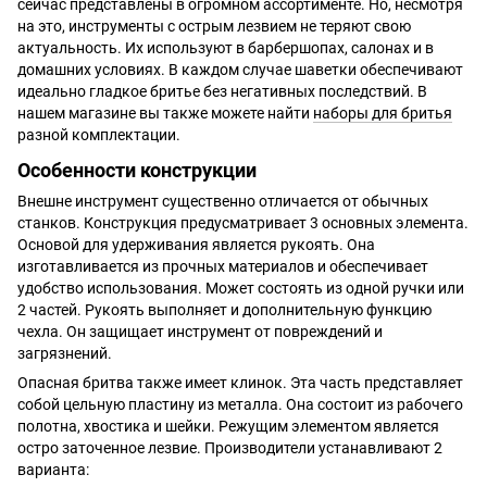
сейчас представлены в огромном ассортименте. Но, несмотря
на это, инструменты с острым лезвием не теряют свою
актуальность. Их используют в барбершопах, салонах и в
домашних условиях. В каждом случае шаветки обеспечивают
идеально гладкое бритье без негативных последствий. В
нашем магазине вы также можете найти
наборы для бритья
разной комплектации.
Особенности конструкции
Внешне инструмент существенно отличается от обычных
станков. Конструкция предусматривает 3 основных элемента.
Основой для удерживания является рукоять. Она
изготавливается из прочных материалов и обеспечивает
удобство использования. Может состоять из одной ручки или
2 частей. Рукоять выполняет и дополнительную функцию
чехла. Он защищает инструмент от повреждений и
загрязнений.
Опасная бритва также имеет клинок. Эта часть представляет
собой цельную пластину из металла. Она состоит из рабочего
полотна, хвостика и шейки. Режущим элементом является
остро заточенное лезвие. Производители устанавливают 2
варианта: