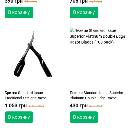
390 грн
705 грн
417 грн
754 грн
В корзину
В корзину
Бритва Standard Issue
Лезвие Standard Issue Superior
Traditional Straight Razor
Platinum Double Edge Razor
Blades (100 pack)
1 053 грн
430 грн
1 126 грн
460 грн
В корзину
В корзину