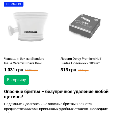
👉🏻 НОВИНКА
Чаша для бритья Standard
Лезвия Derby Premium Half
Issue Ceramic Shave Bowl
Blades Половинки 100 шт
1 031 грн
313 грн
1 103 грн
334 грн
В корзину
Опасные бритвы – безупречное удаление любой
щетины!
Надежные и долговечные опасные бритвы являются
предшественниками привычных удобных станков. Последние