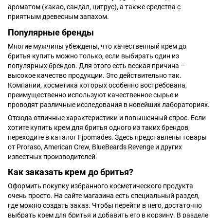
ароматом (какао, сандал, цитрус), а также средства с
приятным древесным запахом.
Популярные бренды
Многие мужчины убеждены, что качественный крем до
бритья купить можно только, если выбирать один из
популярных брендов. Для этого есть веская причина –
высокое качество продукции. Это действительно так.
Компании, косметика которых особенно востребована,
преимущественно используют качественное сырье и
проводят различные исследования в новейших лабораториях.
Отсюда отличные характеристики и повышенный спрос. Если
хотите купить крем для бритья одного из таких брендов,
переходите в каталог Fjpomades. Здесь представлены товары
от Proraso, American Crew, BlueBeards Revenge и других
известных производителей.
Как заказать крем до бритья?
Оформить покупку избранного косметического продукта
очень просто. На сайте магазина есть специальный раздел,
где можно создать заказ. Чтобы перейти в него, достаточно
выбрать крем для бритья и добавить его в корзину. В разделе