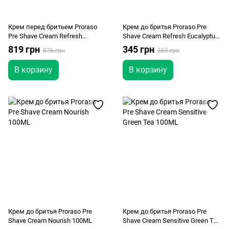
Крем перед бритьем Proraso
Крем до бритья Proraso Pre
Pre Shave Cream Refresh
Shave Cream Refresh Eucalyptus
Eucalyptus 300ML
100ML
819 грн
345 грн
876 грн
369 грн
В корзину
В корзину
Крем до бритья Proraso Pre
Крем до бритья Proraso Pre
Shave Cream Nourish 100ML
Shave Cream Sensitive Green Tea