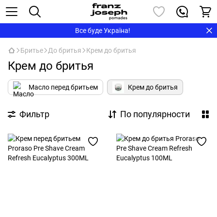
Все буде Україна!
Бритье
До бритья
Крем до бритья
Крем до бритья
Масло перед бритьем
Крем до бритья
Фильтр
По популярности