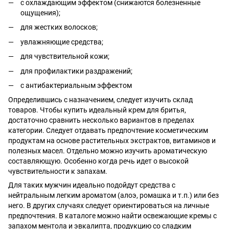
с охлаждающим эффектом (снижаются болезненные
ощущения);
для жестких волосков;
увлажняющие средства;
для чувствительной кожи;
для профилактики раздражений;
с антибактериальным эффектом
Определившись с назначением, следует изучить склад
товаров. Чтобы купить идеальный крем для бритья,
достаточно сравнить несколько вариантов в пределах
категории. Следует отдавать предпочтение косметическим
продуктам на основе растительных экстрактов, витаминов и
полезных масел. Отдельно можно изучить ароматическую
составляющую. Особенно когда речь идет о высокой
чувствительности к запахам.
Для таких мужчин идеально подойдут средства с
нейтральным легким ароматом (алоэ, ромашка и т.п.) или без
него. В других случаях следует ориентироваться на личные
предпочтения. В каталоге можно найти освежающие кремы с
запахом ментола и эвкалипта, продукцию со сладким