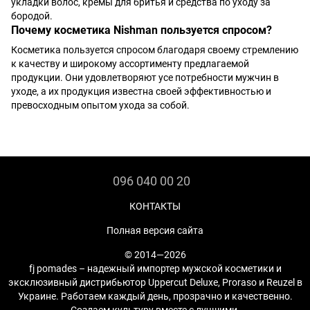
укладки волос, кремы для бритья и средства по уходу за
бородой.
Почему косметика Nishman пользуется спросом?
Косметика пользуется спросом благодаря своему стремлению
к качеству и широкому ассортименту предлагаемой
продукции. Они удовлетворяют усе потребности мужчин в
уходе, а их продукция известна своей эффективностью и
превосходным опытом ухода за собой.
096 040 00 20
КОНТАКТЫ
Полная версия сайта
© 2014—2026
fj pomades – надежный импортер мужской косметики и
эксклюзивный дистрибьютор Uppercut Deluxe, Proraso и Reuzel в
Украине. Работаем каждый день, прозрачно и качественно.