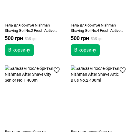
Гель для бритья Nishman
Гель для бритья Nishman
Shaving Gel No.2 Fresh Active
Shaving Gel No.4 Fresh Active
1000ml
1000ml
500 грн
500 грн
535 грн
535 грн
В корзину
В корзину
Бальзам после бритья
Бальзам после бритья