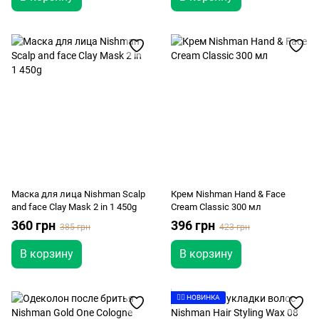
Маска для лица Nishman Scalp
Крем Nishman Hand & Face
and face Сlау Mask 2 in 1 450g
Cream Classic 300 мл
360 грн
396 грн
385 грн
423 грн
В корзину
В корзину
👉🏻 НОВИНКА