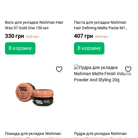
Воск для укладки Nishman Hair
Паста для укладки Nishman
Wax 07 Gold One 150 мл
Hair Defining Matte Paste M1
100ml
330 грн
407 грн
353 грн
435 грн
В корзину
В корзину
Помада для укладки Nishman
Пудра для укладки Nishman