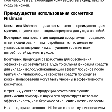
смягчающие и увлажняющие кожу вещества в средствах по
уходу за кожей.
Преимущества использования косметики
Nishman
Косметика Nishman предлагает множество преимуществ для
мужчин, ищущих превосходные средства для ухода за собой.
Во-первых, она предлагает широкий ассортимент продукции,
отвечающей различным потребностям, что делает ее
универсальным решением для удовлетворения всех
потребностей мужчин в уходе.
Во-вторых, продукция разработана для обеспечения
эффективных результатов. Будь то сильная фиксация средств
для укладки волос, успокаивающий эффект лосьонов после
бритья или увлажняющие свойства средств по уходу за
кожей, пользователи могут быть уверены в эффективности
косметики.
В-третьих, у составе продукции сочетаются лучшие
достижения природы и науки, что гарантирует не только
эффективность, но и бережное отношение к коже и волосам.
Наконец, приверженность Nishman к качеству и инновациям