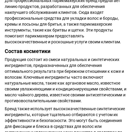
Для профессиональных парикмахерских бренд предлагает
линию продуктов, разработанных для обеспечения
наилучшего обслуживания клиентов. Сюда входят
профессиональные средства для укладки волос и бороды,
кремы и лосьоны для бритья, а также парикмахерские
инструменты, такие как бритвы и щетки. Эти продукты
помогают парикмахерам предоставлять
высококачественные и роскошные услуги своим клиентам.
Состав косметики
Продукция состоит из смеси натуральных и синтетических
ингредиентов, предназначенных для обеспечения
оптимального результата при бережном отношении к коже и
волосам. Ключевые ингредиенты часто включают
натуральные масла, такие как аргановое масло, известное
своими увлажняющими и кондиционирующими свойствами, и
масло чайного дерева, известное своими антисептическими и
противовоспалительными свойствами.
Бренд также использует высококачественные синтетические
ингредиенты, которые тщательно отбираются с учетом их
эффективности и безопасности. Это могут быть соединения
для фиксации и блеска в средствах для волос или