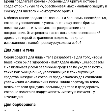
Бренд предлагает кремы и лосьоны для бритья, которые
создают обильную пену, обеспечивая максимальную защиту и
смазку для чистого и комфортного бритья.
Nishman также предлагает лосьоны и бальзамы после бритья,
которые успокаивают и увлажняют кожу после бритья,
помогая уменьшить возможное раздражение или
покраснение. Эти средства также оставляют освежающий
аромат, который сохраняется надолго, придавая
изысканность вашей процедуре ухода за собой.
Для лица и тела
Серия средств для лица и тела разработана для того, чтобы
ваша кожа была здоровой и выглядела наилучшим образом.
Она включает у себя различные средства по уходу за кожей,
такие как очищающие, увлажняющие и тонизирующие
средства, каждое из которых предназначено для очищения,
увлажнения и омоложения кожи. Линия по уходу за телом
включает гели для душа, лосьоны для тела и дезодоранты,
которые помогают поддерживать чистоту и свежесть у
течение дня.
Для барбершопа