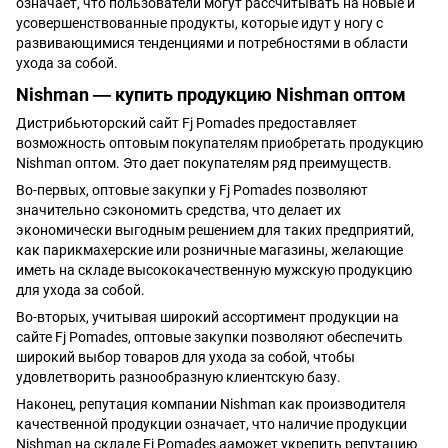
означает, что пользователи могут рассчитывать на новые и
усовершенствованные продукты, которые идут у ногу с
развивающимися тенденциями и потребностями в области
ухода за собой.
Nishman ― купить продукцию Nishman оптом
Дистрибьюторский сайт Fj Pomades предоставляет
возможность оптовым покупателям приобретать продукцию
Nishman оптом. Это дает покупателям ряд преимуществ.
Во-первых, оптовые закупки у Fj Pomades позволяют
значительно сэкономить средства, что делает их
экономически выгодным решением для таких предприятий,
как парикмахерские или розничные магазины, желающие
иметь на складе высококачественную мужскую продукцию
для ухода за собой.
Во-вторых, учитывая широкий ассортимент продукции на
сайте Fj Pomades, оптовые закупки позволяют обеспечить
широкий выбор товаров для ухода за собой, чтобы
удовлетворить разнообразную клиентскую базу.
Наконец, репутация компании Nishman как производителя
качественной продукции означает, что наличие продукции
Nishman на складе Fj Pomades ааможет укрепить репутацию