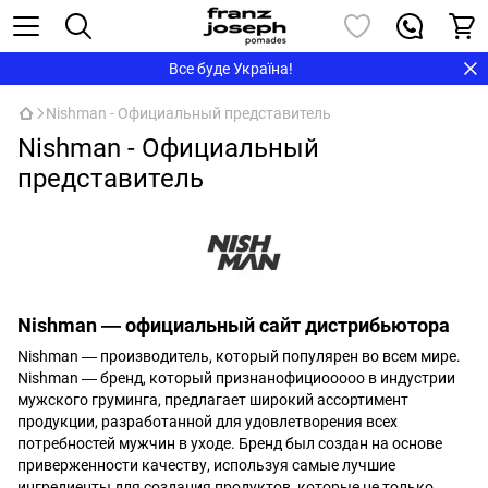
Все буде Україна!
Nishman - Официальный представитель
Nishman - Официальный
представитель
Nishman ― официальный сайт дистрибьютора
Nishman ― производитель, который популярен во всем мире.
Nishman ― бренд, который признанофициооооо в индустрии
мужского груминга, предлагает широкий ассортимент
продукции, разработанной для удовлетворения всех
потребностей мужчин в уходе. Бренд был создан на основе
приверженности качеству, используя самые лучшие
ингредиенты для создания продуктов, которые не только