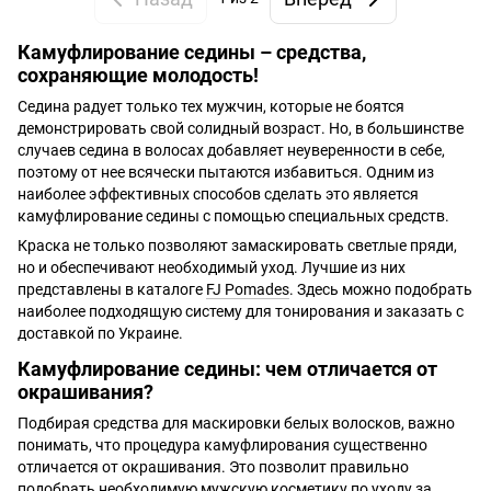
Камуфлирование седины – средства,
сохраняющие молодость!
Седина радует только тех мужчин, которые не боятся
демонстрировать свой солидный возраст. Но, в большинстве
случаев седина в волосах добавляет неуверенности в себе,
поэтому от нее всячески пытаются избавиться. Одним из
наиболее эффективных способов сделать это является
камуфлирование седины с помощью специальных средств.
Краска не только позволяют замаскировать светлые пряди,
но и обеспечивают необходимый уход. Лучшие из них
представлены в каталоге
FJ Pomades
. Здесь можно подобрать
наиболее подходящую систему для тонирования и заказать с
доставкой по Украине.
Камуфлирование седины: чем отличается от
окрашивания?
Подбирая средства для маскировки белых волосков, важно
понимать, что процедура камуфлирования существенно
отличается от окрашивания. Это позволит правильно
подобрать необходимую мужскую косметику
по уходу за