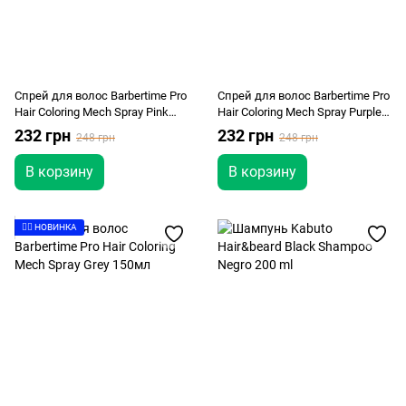
Спрей для волос Barbertime Pro
Спрей для волос Barbertime Pro
Hair Coloring Mech Spray Pink
Hair Coloring Mech Spray Purple
150мл
150мл
232 грн
232 грн
248 грн
248 грн
В корзину
В корзину
👉🏻 НОВИНКА