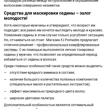
процедуры разница между натуральными и окрашенными
волосками совершенно незаметна.
Средства для маскировки седины – залог
молодости!
Хотя некоторые мужчины и утверждают, что возраст им
подходит, все равно им хочется выглядеть молодо и красиво.
Появление седины в этом случае только усугубляет ситуацию.
Но, отчаиваться не стоит. Магазин FJ Pomades предлагает
отличное решение –
профессиональные камуфлированные
системы
. С их помощью выполняется легкая тонировка
седины у мужчин, что позволяет на определенный период
избавиться от седины в волосах.
Среди главных особенностей таких средств можно выделить:
отсутствие вредного аммиака в составе;
наличие большого количества полезных компонентов
(специальных масел и растительных экстрактов);
эффект максимально природного цвета волос;
широкая цветовая палитра.
Дополнительной особенностью является оптимальный