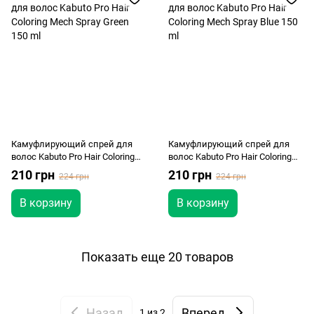
Камуфлирующий спрей для
Камуфлирующий спрей для
волос Kabuto Pro Hair Coloring
волос Kabuto Pro Hair Coloring
Mech Spray Green 150 ml
Mech Spray Blue 150 ml
210 грн
210 грн
224 грн
224 грн
В корзину
В корзину
Показать еще 20 товаров
Назад
Вперед
1
из 2