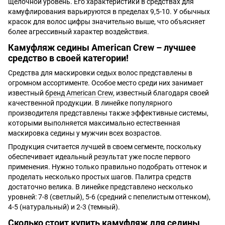
щелочной уровень. Его характеристики в средствах для
камуфлирования варьируются в пределах 9,5-10. У обычных
красок для волос цифры значительно выше, что объясняет
более агрессивный характер воздействия.
Камуфляж седины American Crew – лучшее
средство в своей категории!
Средства для маскировки седых волос представлены в
огромном ассортименте. Особое место среди них занимает
известный
бренд American Crew
, известный благодаря своей
качественной продукции. В линейке популярного
производителя представлены также эффективные системы,
которыми выполняется максимально естественная
маскировка седины у мужчин всех возрастов.
Продукция считается лучшей в своем сегменте, поскольку
обеспечивает идеальный результат уже после первого
применения. Нужно только правильно подобрать оттенок и
проделать несколько простых шагов. Палитра средств
достаточно велика. В линейке представлено несколько
уровней: 7-8 (светлый), 5-6 (средний с пепелистым оттенком),
4-5 (натуральный) и 2-3 (темный).
Сколько стоит купить камуфляж для седины