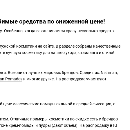
бимые средства по сниженной цене!
. Особенно, когда заканчивается сразу несколько средств.
ужской косметики на сайте. В разделе собраны качественные
те лучшую косметику для вашего ухода, стайлинга и стиля!
и. Все они от лучших мировых брендов. Среди них:
Nishman
,
an Pomades
и многие другие. На распродаже участвуют
й цене классические помады сильной и средней фиксации, с
итом. Отличные примеры косметики по скидке есть у брендов
лёгкие крем-помады и пудры (дают объем). На распродажу в FJ