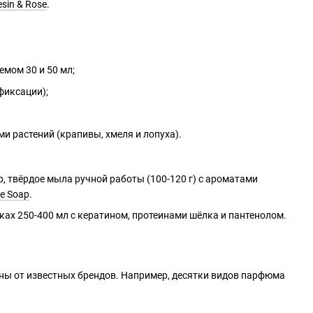
sin & Rose
.
емом 30 и 50 мл;
фиксации);
 растений (крапивы, хмеля и лопуха).
, твёрдое мыла ручной работы (100-120 г) с ароматами
ce Soap
.
ках 250-400 мл с кератином, протеинами шёлка и пантенолом.
ы от известных брендов. Например, десятки видов парфюма