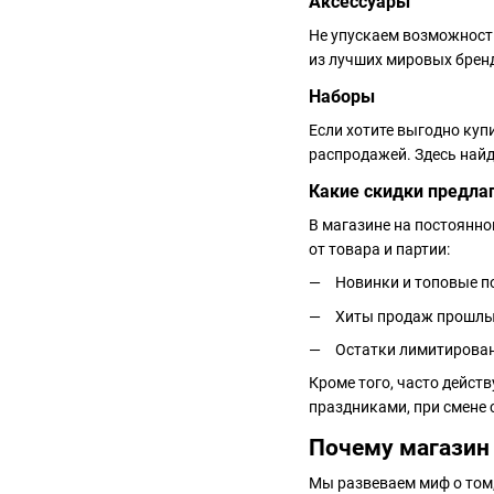
Аксессуары
Не упускаем возможност
из лучших мировых бренд
Наборы
Если хотите выгодно куп
распродажей. Здесь найд
Какие скидки предла
В магазине на постоянно
от товара и партии:
Новинки и топовые п
Хиты продаж прошлых
Остатки лимитирован
Кроме того, часто дейст
праздниками, при смене 
Почему магазин
Мы развеваем миф о том,