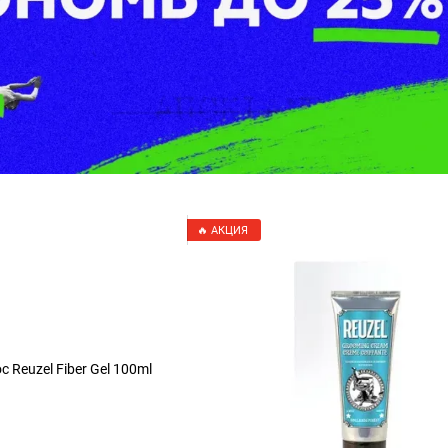
🔥 АКЦИЯ