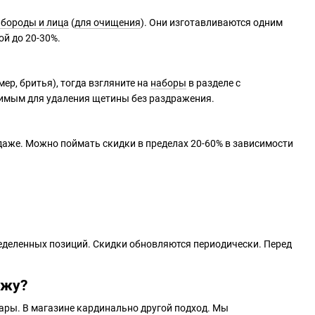
 бороды и лица
(
для очищения
). Они изготавливаются одним
ой до 20-30%.
ер, бритья), тогда взгляните на
наборы
в разделе с
одимым для удаления щетины без раздражения.
одаже. Можно поймать скидки в пределах 20-60% в зависимости
ределенных позиций. Скидки обновляются периодически. Перед
ажу?
ары. В магазине кардинально другой подход. Мы