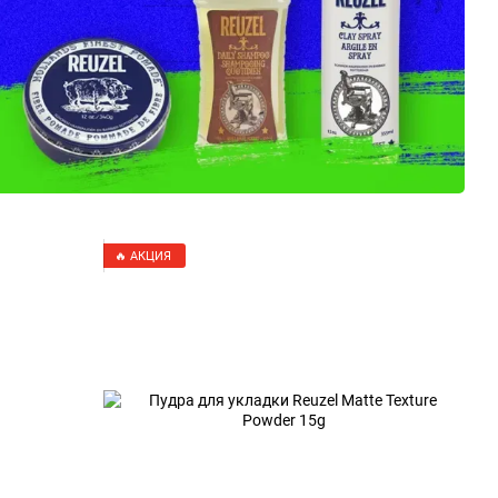
🔥 АКЦИЯ