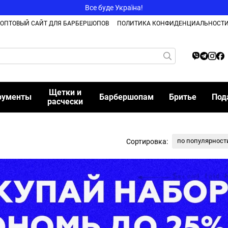
Все буде Україна!
ОПТОВЫЙ САЙТ ДЛЯ БАРБЕРШОПОВ
ПОЛИТИКА КОНФИДЕНЦИАЛЬНОСТ
Щетки и
рументы
Барбершопам
Бритье
Под
расчески
по популярност
Сортировка: