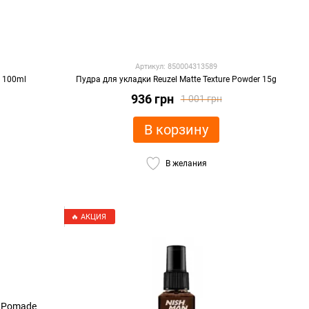
Артикул: 850004313589
m 100ml
Пудра для укладки Reuzel Matte Texture Powder 15g
936 грн
1 001 грн
В корзину
В желания
🔥 АКЦИЯ