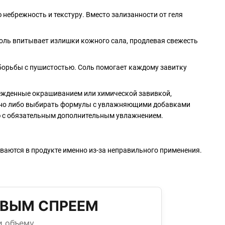
 небрежность и текстуру. Вместо зализанности от геля
Соль впитывает излишки кожного сала, продлевая свежесть
 борьбы с пушистостью. Соль помогает каждому завитку
врежденные окрашиванием или химической завивкой,
нужно либо выбирать формулы с увлажняющими добавками
елю с обязательным дополнительным увлажнением.
ваются в продукте именно из-за неправильного применения.
ЕВЫМ СПРЕЕМ
и объему