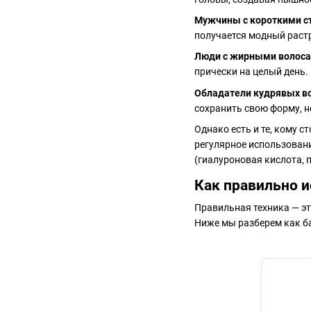
Мужчины с короткими 
получается модный растр
Люди с жирными волос
прически на целый день.
Обладатели кудрявых в
сохранить свою форму, н
Однако есть и те, кому 
регулярное использован
(гиалуроновая кислота, 
Как правильно и
Правильная техника — эт
Ниже мы разберем как ба