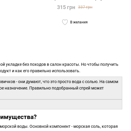
315 грн
337 грн
В желания
ной укладке без походов в салон красоты. Но чтобы получить
одукт и как его правильно использовать.
вичков - они думают, что это просто вода с солью. На самом
свое назначение. Правильно подобранный спрей может
реимущества?
морской воды. Основной компонент - морская соль, которая