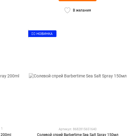
В желания
👉🏻 НОВИНКА
1
Артикул: 8682815651640
y 200ml
Солевой спрей Barbertime Sea Salt Spray 150мл