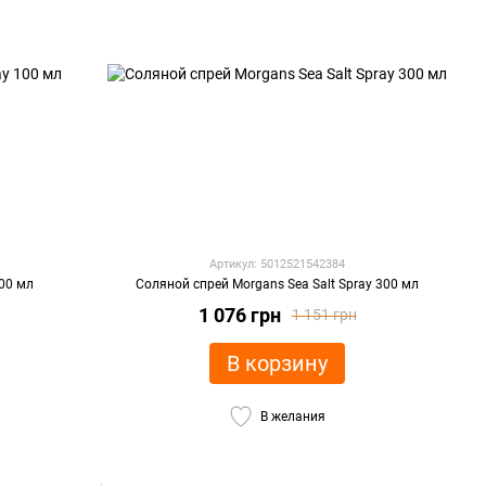
Артикул: 5012521542384
100 мл
Соляной спрей Morgans Sea Salt Spray 300 мл
1 076 грн
1 151 грн
В корзину
В желания