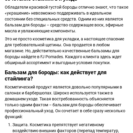
Обладатели красивой густой бороды отлично знают, что такое
«украшение» невозможно поддерживать в идеальном
состоянии без специальных средств. Одним из них является
бальзам для бороды – средство содержащее воск, эфирные
масла и увлажняющие компоненты.
Это не просто косметика для укладки, а настоящее спасение
для требовательной щетины. Она продается в любом
магазине. Но, действительно качественные бальзамы для
бороды найдете в FJ Pomades. Каждого клиента здесь ждет
обширный ассортимент и выгодные условия покупки.
Бальзам для бороды: как действует для
стайлинга?
Косметический продукт является довольно популярными в
салонах и барбершопах. Широко используется также в
домашнем уходе. Такая востребованность объясняется
только одним фактом – бальзам для бороды обеспечивает
профессиональный уход. Он сочетает в себе сразу несколько
функций:
Защита. Косметика препятствует негативному
воздействию внешних факторов (перепад температур,