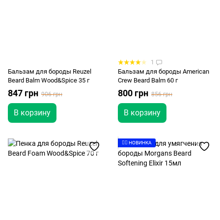
1
Бальзам для бороды Reuzel
Бальзам для бороды American
Beard Balm Wood&Spice 35 г
Crew Beard Balm 60 г
847 грн
800 грн
906 грн
856 грн
В корзину
В корзину
👉🏻 НОВИНКА