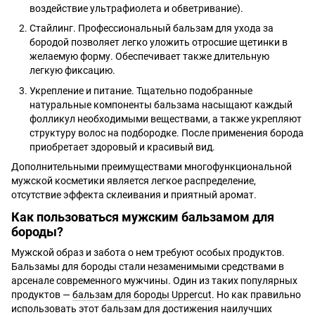
воздействие ультрафиолета и обветривание).
Стайлинг. Профессиональный бальзам для ухода за
бородой позволяет легко уложить отросшие щетинки в
желаемую форму. Обеспечивает также длительную
легкую фиксацию.
Укрепление и питание. Тщательно подобранные
натуральные компоненты бальзама насыщают каждый
фолликул необходимыми веществами, а также укрепляют
структуру волос на подбородке. После применения борода
приобретает здоровый и красивый вид.
Дополнительными преимуществами многофункциональной
мужской косметики является легкое распределение,
отсутствие эффекта склеивания и приятный аромат.
Как пользоваться мужским бальзамом для
бороды?
Мужской образ и забота о нем требуют особых продуктов.
Бальзамы для бороды стали незаменимыми средствами в
арсенале современного мужчины. Один из таких популярных
продуктов —
бальзам для бороды Uppercut
. Но как правильно
использовать этот бальзам для достижения наилучших