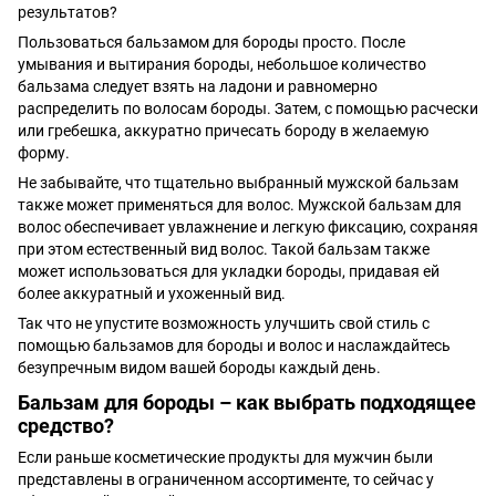
результатов?
Пользоваться бальзамом для бороды просто. После
умывания и вытирания бороды, небольшое количество
бальзама следует взять на ладони и равномерно
распределить по волосам бороды. Затем, с помощью расчески
или гребешка, аккуратно причесать бороду в желаемую
форму.
Не забывайте, что тщательно выбранный мужской бальзам
также может применяться для волос. Мужской бальзам для
волос обеспечивает увлажнение и легкую фиксацию, сохраняя
при этом естественный вид волос. Такой бальзам также
может использоваться для укладки бороды, придавая ей
более аккуратный и ухоженный вид.
Так что не упустите возможность улучшить свой стиль с
помощью бальзамов для бороды и волос и наслаждайтесь
безупречным видом вашей бороды каждый день.
Бальзам для бороды – как выбрать подходящее
средство?
Если раньше косметические продукты для мужчин были
представлены в ограниченном ассортименте, то сейчас у