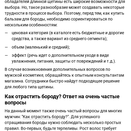
обладателей длинной щетины есть широкие возможности для
выбора. Но, такое разнообразие может создавать некоторые
трудности в процессе выбора. Поэтому, перед тем, как купить
бальзам для бороды, необходимо сориентироваться по
нескольким особенностям:
ценовая категория (в каталоге есть бюджетные и дорогие
средства, а также вариант из среднего сегмента);
объем (маленький и средний);
эффект (речь идет о дополнительном уходе в виде
увлажнения, питания, защиты от повреждений и т.д.).
В случае возникновения дополнительных вопросов по
мужской косметике, обращайтесь к опытным консультантам
магазина. Сотрудники быстро найдут подходящее решение
для любого типа щетины.
Как отрастить бороду? Ответ на очень частые
вопросы
На данный момент также очень частый вопросы для многих
мужчин: "
Как отрастить бороду
?". Для успешного
отращивания бороды нужно соблюдать несколько простых
правил. Во-первых, будьте терпеливы. Рост волос требует