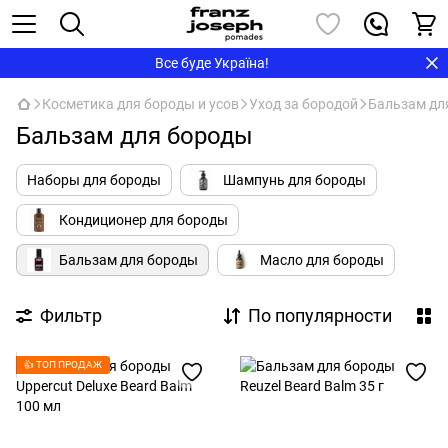
Все буде Україна!
Косметика для бороды и усов
Уход за бородой
Бальзам дл
Бальзам для бороды
Наборы для бороды
Шампунь для бороды
Кондиционер для бороды
Бальзам для бороды
Масло для бороды
Фильтр
По популярности
👍 ТОП ПРОДАЖ