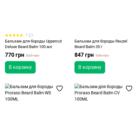
7
Бальзам для бороды Uppercut
Бальзам для бороды Reuzel
Deluxe Beard Balm 100 мл
Beard Balm 35 г
770 грн
847 грн
823 грн
906 грн
В корзину
В корзину