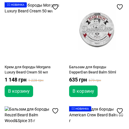
👉🏻 НОВИНКА
Крем для бороды Morgans
Бальзам для бороды
Luxury Beard Cream 50 мл
DapperDan Beard Balm 50ml
1 148 грн
635 грн
1 228 грн
679 грн
В корзину
В корзину
👉🏻 НОВИНКА