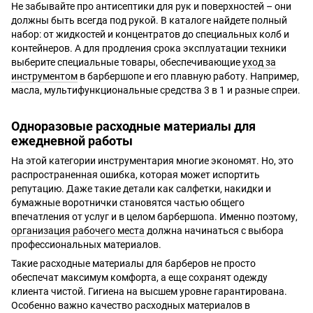
Не забывайте про антисептики для рук и поверхностей – они
должны быть всегда под рукой. В каталоге найдете полный
набор: от жидкостей и концентратов до специальных колб и
контейнеров. А для продления срока эксплуатации техники
выберите специальные товары, обеспечивающие
уход за
инструментом
в барбершопе и его плавную работу. Например,
масла, мультифункциональные средства 3 в 1 и разные спреи.
Одноразовые расходные материалы для
ежедневной работы
На этой категории инструментария многие экономят. Но, это
распространенная ошибка, которая может испортить
репутацию. Даже такие детали как салфетки, накидки и
бумажные воротнички становятся частью общего
впечатления от услуг и в целом барбершопа. Именно поэтому,
организация рабочего места
должна начинаться с выбора
профессиональных материалов.
Такие расходные материалы для барберов не просто
обеспечат максимум комфорта, а еще сохранят одежду
клиента чистой. Гигиена на высшем уровне гарантирована.
Особенно важно качество расходных материалов в