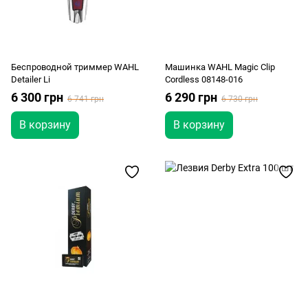
Беспроводной триммер WAHL
Машинка WAHL Magic Clip
Detailer Li
Cordless 08148-016
6 300 грн
6 290 грн
6 741 грн
6 730 грн
В корзину
В корзину