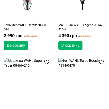
Триммер WAHL Detailer 08081-
Машинка WAHL Legend 08147-
016
416H
3 990 грн
4 390 грн
4 269 грн
4 697 грн
В корзину
В корзину