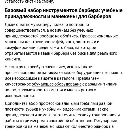
усталость кисти за смену.
Базовый набор инструментов барбера: учебные
принадлежности и манекены для барберов
Даже опытному мастеру полезно постоянно
совершенствоваться, а новичкам без учебных
принадлежностей вообще не обойтись. Профессиональные
манекены для тренировок фейдинга, окантовки и
камуфлирования седины – это база, на которой
отрабатываются навыки барбера без риска для реального
клиента.
Несмотря на особую специфику, искать такое
профессиональное парикмахерское оборудование не сложно.
Все необходимое найдете в каталоге. Предлагаем
качественное
обучающее оборудование
с разными типами
волос, с возможностью мытья и многократного
использования.
Дополните набор профессиональными гребнями разной
плотности зубьев и учебными видео–макетами. Такие
принадлежности помогают отточить технику тонирования и
работы с триммером в спокойной обстановке. Регулярные
тренировки на манекене снижают количество ошибок на