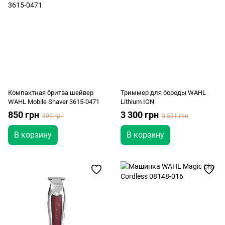
Компактная бритва шейвер
Триммер для бороды WAHL
WAHL Mobile Shaver 3615-0471
Lithium ION
850 грн
3 300 грн
909 грн
3 531 грн
В корзину
В корзину