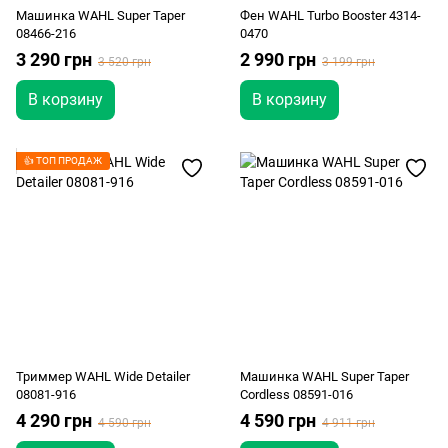
Машинка WAHL Super Taper
Фен WAHL Turbo Booster 4314-
08466-216
0470
3 290 грн
2 990 грн
3 520 грн
3 199 грн
В корзину
В корзину
👍 ТОП ПРОДАЖ
Триммер WAHL Wide Detailer
Машинка WAHL Super Taper
08081-916
Cordless 08591-016
4 290 грн
4 590 грн
4 590 грн
4 911 грн