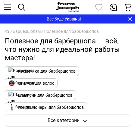
Все буде Україна!
Барбершопам
Полезное для барбершопов
Полезное для барбершопа — всё,
что нужно для идеальной работы
мастера!
Косметика для барбершопов
Стилизация волос
Шампуни для барбершопов
Кондиционеры для барбершопов
Бритье для барбершопов
Все категории
Полезное для барбершопов
Одежда