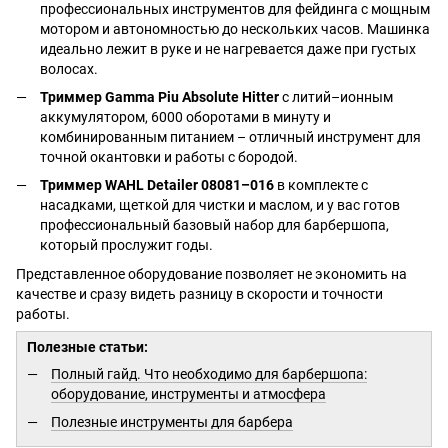
профессиональных инструментов для фейдинга с мощным
мотором и автономностью до нескольких часов. Машинка
идеально лежит в руке и не нагревается даже при густых
волосах.
Триммер Gamma Piu Absolute Hitter
с литий–ионным
аккумулятором, 6000 оборотами в минуту и
комбинированным питанием – отличный инструмент для
точной окантовки и работы с бородой.
Триммер WAHL Detailer 08081–016
в комплекте с
насадками, щеткой для чистки и маслом, и у вас готов
профессиональный базовый набор для барбершопа,
который прослужит годы.
Представленное оборудование позволяет не экономить на
качестве и сразу видеть разницу в скорости и точности
работы.
Полезные статьи:
Полный гайд. Что необходимо для барбершопа:
оборудование, инструменты и атмосфера
Полезные инструменты для барбера