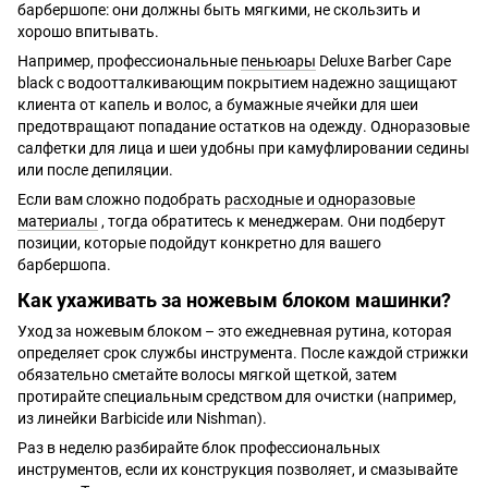
барбершопе: они должны быть мягкими, не скользить и
хорошо впитывать.
Например, профессиональные
пеньюары
Deluxe Barber Cape
black с водоотталкивающим покрытием надежно защищают
клиента от капель и волос, а бумажные ячейки для шеи
предотвращают попадание остатков на одежду. Одноразовые
салфетки для лица и шеи удобны при камуфлировании седины
или после депиляции.
Если вам сложно подобрать
расходные и одноразовые
материалы
, тогда обратитесь к менеджерам. Они подберут
позиции, которые подойдут конкретно для вашего
барбершопа.
Как ухаживать за ножевым блоком машинки?
Уход за ножевым блоком – это ежедневная рутина, которая
определяет срок службы инструмента. После каждой стрижки
обязательно сметайте волосы мягкой щеткой, затем
протирайте специальным средством для очистки (например,
из линейки Barbicide или Nishman).
Раз в неделю разбирайте блок профессиональных
инструментов, если их конструкция позволяет, и смазывайте