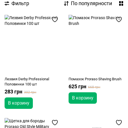
Фильтр
По популярности
Лезвия Derby Professional
Помазок Proraso Shaving Brush
Половинки 100 шт
625 грн
668 грн
283 грн
302 грн
В корзину
В корзину