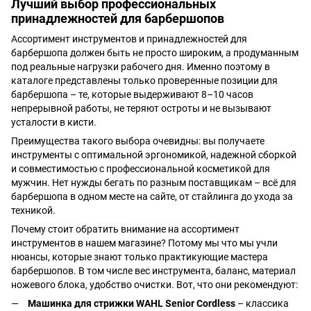
Лучший выбор профессиональных
принадлежностей для барбершопов
Ассортимент инструментов и принадлежностей для
барбершопа должен быть не просто широким, а продуманным
под реальные нагрузки рабочего дня. Именно поэтому в
каталоге представлены только проверенные позиции для
барбершопа – те, которые выдерживают 8–10 часов
непрерывной работы, не теряют остроты и не вызывают
усталости в кисти.
Преимущества такого выбора очевидны: вы получаете
инструменты с оптимальной эргономикой, надежной сборкой
и совместимостью с профессиональной косметикой для
мужчин. Нет нужды бегать по разным поставщикам – всё для
барбершопа в одном месте на сайте, от стайлинга до ухода за
техникой.
Почему стоит обратить внимание на ассортимент
инструментов в нашем магазине? Потому мы что мы учли
нюансы, которые знают только практикующие мастера
барбершопов. В том числе вес инструмента, баланс, материал
ножевого блока, удобство очистки. Вот, что они рекомендуют:
Машинка для стрижки WAHL Senior Cordless
– классика