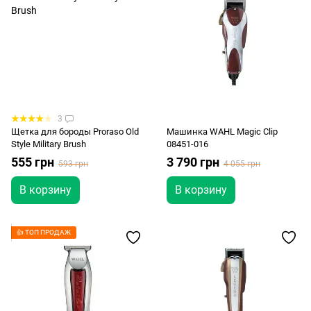
3
Щетка для бороды Proraso Old
Машинка WAHL Magic Clip
Style Military Brush
08451-016
555 грн
3 790 грн
593 грн
4 055 грн
В корзину
В корзину
👍 ТОП ПРОДАЖ