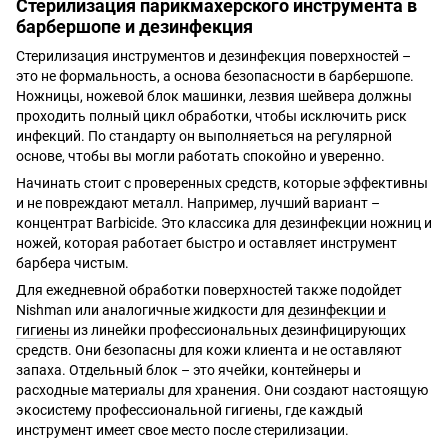
Стерилизация парикмахерского инструмента в
барбершопе и дезинфекция
Стерилизация инструментов и дезинфекция поверхностей –
это не формальность, а основа безопасности в барбершопе.
Ножницы, ножевой блок машинки, лезвия шейвера должны
проходить полный цикл обработки, чтобы исключить риск
инфекций. По стандарту он выполняеться на регулярной
основе, чтобы вы могли работать спокойно и уверенно.
Начинать стоит с проверенных средств, которые эффективны
и не повреждают металл. Например, лучший вариант –
концентрат Barbicide. Это классика для дезинфекции ножниц и
ножей, которая работает быстро и оставляет инструмент
барбера чистым.
Для ежедневной обработки поверхностей также подойдет
Nishman или аналогичные жидкости для
дезинфекции и
гигиены
из линейки профессиональных дезинфицирующих
средств. Они безопасны для кожи клиента и не оставляют
запаха. Отдельный блок – это ячейки, контейнеры и
расходные материалы для хранения. Они создают настоящую
экосистему профессиональной гигиены, где каждый
инструмент имеет свое место после стерилизации.