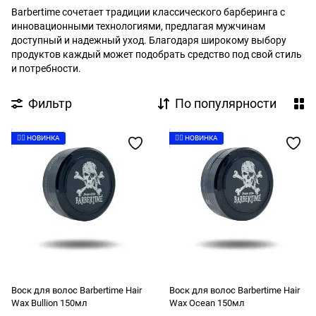
Barbertime сочетает традиции классического барберинга с
инновационными технологиями, предлагая мужчинам
доступный и надежный уход. Благодаря широкому выбору
продуктов каждый может подобрать средство под свой стиль
и потребности.
Фильтр
По популярности
👉🏻 НОВИНКА
👉🏻 НОВИНКА
Воск для волос Barbertime Hair
Воск для волос Barbertime Hair
Wax Bullion 150мл
Wax Ocean 150мл