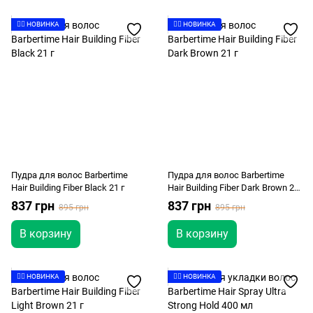
👉🏻 НОВИНКА
👉🏻 НОВИНКА
Пудра для волос Barbertime
Пудра для волос Barbertime
Hair Building Fiber Black 21 г
Hair Building Fiber Dark Brown 21
г
837 грн
837 грн
895 грн
895 грн
В корзину
В корзину
👉🏻 НОВИНКА
👉🏻 НОВИНКА