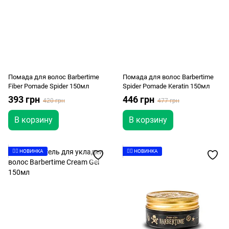
Помада для волос Barbertime
Помада для волос Barbertime
Fiber Pomade Spider 150мл
Spider Pomade Keratin 150мл
393 грн
446 грн
420 грн
477 грн
В корзину
В корзину
👉🏻 НОВИНКА
👉🏻 НОВИНКА