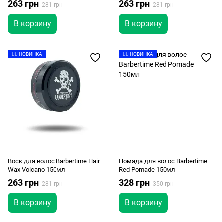
263 грн
263 грн
281 грн
281 грн
В корзину
В корзину
👉🏻 НОВИНКА
👉🏻 НОВИНКА
Воск для волос Barbertime Hair
Помада для волос Barbertime
Wax Volcano 150мл
Red Pomade 150мл
263 грн
328 грн
281 грн
350 грн
В корзину
В корзину