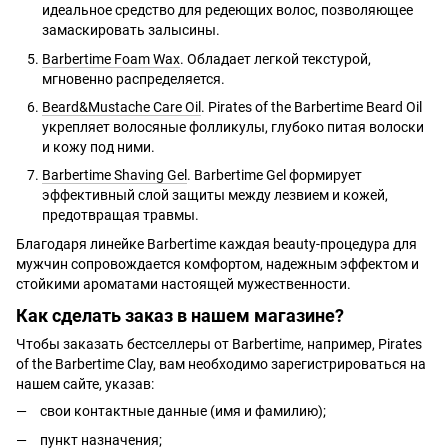
идеальное средство для редеющих волос, позволяющее
замаскировать залысины.
Barbertime Foam Wax
. Обладает легкой текстурой,
мгновенно распределяется.
Beard&Mustache Care Oil
. Pirates of the Barbertime Beard Oil
укрепляет волосяные фолликулы, глубоко питая волоски
и кожу под ними.
Barbertime Shaving Gel
. Barbertime Gel формирует
эффективный слой защиты между лезвием и кожей,
предотвращая травмы.
Благодаря линейке Barbertime каждая beauty-процедура для
мужчин сопровождается комфортом, надежным эффектом и
стойкими ароматами настоящей мужественности.
Как сделать заказ в нашем магазине?
Чтобы заказать бестселлеры от Barbertime, например, Pirates
of the Barbertime Clay, вам необходимо зарегистрироваться на
нашем сайте, указав:
свои контактные данные (имя и фамилию);
пункт назначения;