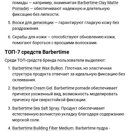
помады — например, знаменитая
Barbertime Сlay Matte
Pomade
) — обеспечивают надежную и длительную
фиксацию без липкости.
Воски для депиляции
— гарантируют гладкую кожу без
раздражения.
Скрабы для кожи — способствуют обновлению кожи,
помогают бороться с вросшими волосками.
ТОП-7 средств Barbertime
Среди ТОП-средств бренда пользователи выделяют:
Barbertime Hair Wax Bullion
. Плотная, но эластичная
структура продукта отвечает за идеальную фиксацию без
склеивания.
Barbertime Cream Gel
. Barbertime pomade обеспечивает
прическе ухоженный вид, возможность моделировать
прическу при сверхстойкой фиксации.
Barbertime Sea Salt Spray.
Продукт обеспечивает
естественную волнистую укладку благодаря содержанию
морской соли.
Barbertime Building Fiber Medium
. Barbertime пудра -