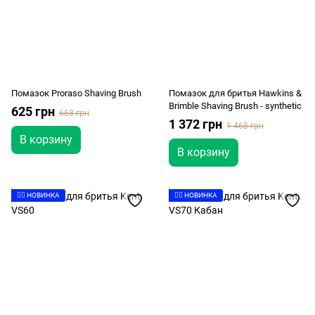
Помазок Proraso Shaving Brush
Помазок для бритья Hawkins &
Brimble Shaving Brush - synthetic
625 грн
668 грн
1 372 грн
1 468 грн
В корзину
В корзину
👉🏻 НОВИНКА
👉🏻 НОВИНКА