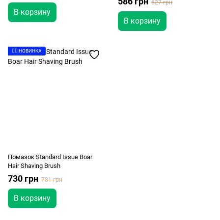
586 грн
627 грн
В корзину
В корзину
👉🏻 НОВИНКА
Помазок Standard Issue Boar
Hair Shaving Brush
730 грн
781 грн
В корзину