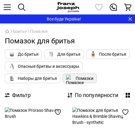
Все буде Україна!
Бритье
Помазки
Помазок для бритья
До бритья
Для бритья
После бритья
Опасные бритвы и аксессуары
Наборы для бритья
Помазки
Фильтр
По популярности