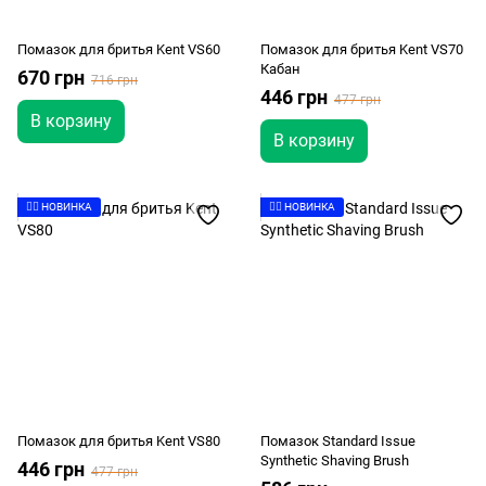
Помазок для бритья Kent VS60
Помазок для бритья Kent VS70
Кабан
670 грн
716 грн
446 грн
477 грн
В корзину
В корзину
👉🏻 НОВИНКА
👉🏻 НОВИНКА
Помазок для бритья Kent VS80
Помазок Standard Issue
Synthetic Shaving Brush
446 грн
477 грн