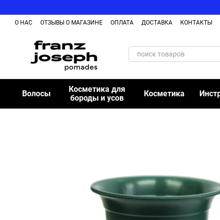
Перейти к основному контенту
О НАС
ОТЗЫВЫ О МАГАЗИНЕ
ОПЛАТА
ДОСТАВКА
КОНТАКТЫ
ОБМЕН И ВОЗВРАЩЕНИЕ ТОВАРА
БЛОГ
Косметика для
Волосы
Косметика
Инст
бороды и усов