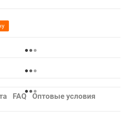
ну
та
FAQ
Оптовые условия