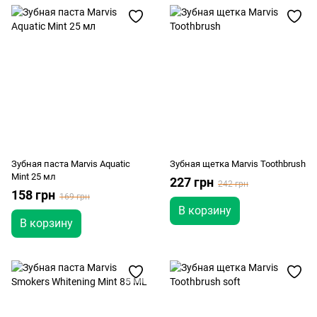
Зубная паста Marvis Aquatic
Зубная щетка Marvis Toothbrush
Mint 25 мл
227 грн
242 грн
158 грн
169 грн
В корзину
В корзину