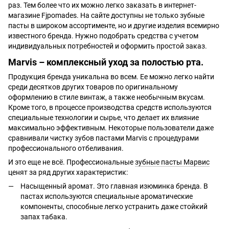
раз. Тем более что их можно легко заказать в интернет-
магазине Fjpomades. На сайте доступны не только зубные
пасты в широком ассортименте, но и другие изделия всемирно
известного бренда. Нужно подобрать средства с учетом
индивидуальных потребностей и оформить простой заказ.
Marvis – комплексный уход за полостью рта.
Продукция бренда уникальна во всем. Ее можно легко найти
среди десятков других товаров по оригинальному
оформлению в стиле винтаж, а также необычным вкусам.
Кроме того, в процессе производства средств используются
специальные технологии и сырье, что делает их влияние
максимально эффективным. Некоторые пользователи даже
сравнивали чистку зубов пастами Marvis с процедурами
профессионального отбеливания.
И это еще не всё. Профессиональные
зубные пасты Марвис
ценят за ряд других характеристик:
Насыщенный аромат. Это главная изюминка бренда. В
пастах используются специальные ароматические
компоненты, способные легко устранить даже стойкий
запах табака.