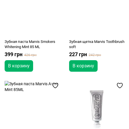
Зубная паста Marvis Smokers
Зубная щетка Marvis Toothbrush
Whitening Mint 85 ML
soft
399 грн
227 грн
426 грн
242 грн
В корзину
В корзину