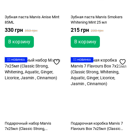
Зубная паста Marvis Anise Mint
Зубная паста Marvis Smokers
85ML
Whitening Mint 25 мл
330 грн
215 грн
353 грн
230 грн
В корзину
В корзину
👉🏻 НОВИНКА
👉🏻 НОВИНКА
Подарочный набор Marvis
Подарочная коробка Marvis 7
7x25мл (Classic Strong,
Flavours Box 7x25мл (Classic