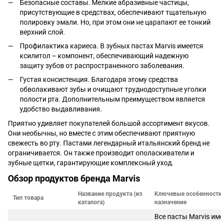
Безопасные составы. Мелкие абразивные частицы,
присутствующие в средствах, обеспечивают тщательную
полировку эмали. Но, при этом они не царапают ее тонкий
верхний слой.
Профилактика кариеса. В зубных пастах Marvis имеется
ксилитол – компонент, обеспечивающий надежную
защиту зубов от распространенного заболевания.
Густая консистенция. Благодаря этому средства
обволакивают зубы и очищают труднодоступные уголки
полости рта. Дополнительным преимуществом является
удобство выдавливания.
Приятно удивляет покупателей большой ассортимент вкусов.
Они необычны, но вместе с этим обеспечивают приятную
свежесть во рту. Пастами легендарный итальянский бренд не
ограничивается. Он также производит ополаскиватели и
зубные щетки, гарантирующие комплексный уход.
Обзор продуктов бренда Marvis
Название продукта (из
Ключевые особенности
Тип товара
каталога)
назначение
Все пасты Marvis и