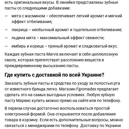
есть оригинальные вкусы. В линейке представлены зубные
пасты со следующими добавками:
мята с жасмином – обеспечивает легкий аромат и мягкий
эффект отбеливания;
лакрица – необычный аромат и тщательное отбеливание;
льдина мята – максимальный эффект свежести;
имбирь и корица – пряный аромат и сладковатый вкус.
Каждая зубная паста Marvis включает в себя целлюлозную
смолу, которая препятствует расслоению веществ и
преждевременному высыханию пасты.
Где купить с доставкой по всей Украине?
Заказать зубные пасты и средства по уходу за полостью рта
от известного бренда легко. Магазин Fjpomades предлагает
сделать это на самых выгодных условиях. Любую зубную
пасту Марвис купить можно прямо на сайте или по телефону.
В первом случае достаточно воспользоваться простой
электронной формой. Она открывается после добавления
товара в корзину. Если есть дополнительные вопросы, можно
связаться с менеджерами по телефону. Доставку по Украине