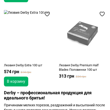
Лезвия Derby Extra 100 шт
Лезвия Derby Premium Half
Blades Половинки 100 шт
574 грн
614 грн
313 грн
334 грн
В корзину
Derby – профессиональная продукция для
идеального бритья!
Причинами мелких порезов, раздражений и высыпаний после
бритья часто является сам инструмент. Именно поэтому