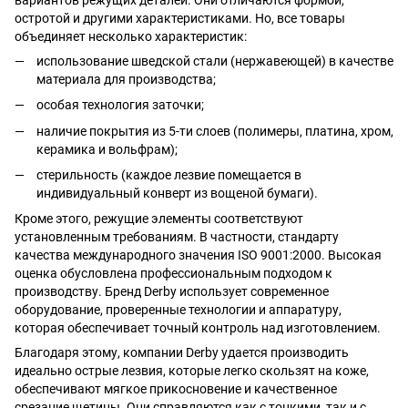
остротой и другими характеристиками. Но, все товары
объединяет несколько характеристик:
использование шведской стали (нержавеющей) в качестве
материала для производства;
особая технология заточки;
наличие покрытия из 5-ти слоев (полимеры, платина, хром,
керамика и вольфрам);
стерильность (каждое лезвие помещается в
индивидуальный конверт из вощеной бумаги).
Кроме этого, режущие элементы соответствуют
установленным требованиям. В частности, стандарту
качества международного значения ISO 9001:2000. Высокая
оценка обусловлена профессиональным подходом к
производству. Бренд Derby использует современное
оборудование, проверенные технологии и аппаратуру,
которая обеспечивает точный контроль над изготовлением.
Благодаря этому, компании Derby удается производить
идеально острые лезвия, которые легко скользят на коже,
обеспечивают мягкое прикосновение и качественное
срезание щетины. Они справляются как с тонкими, так и с