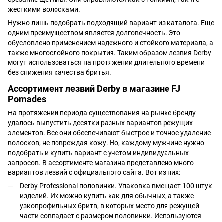
жесткими волосками.
Нужно лишь подобрать подходящий вариант из каталога. Еще
одним преимуществом является долговечность. Это
обусловлено применением надежного и стойкого материала, а
также многослойного покрытия. Таким образом лезвия Derby
могут использоваться на протяжении длительного времени
без снижения качества бритья.
Ассортимент лезвий Derby в магазине FJ
Pomades
На протяжении периода существования на рынке бренду
удалось выпустить десятки разных вариантов режущих
элементов. Все они обеспечивают быстрое и точное удаление
волосков, не повреждая кожу. Но, каждому мужчине нужно
подобрать и купить вариант с учетом индивидуальных
запросов. В ассортименте магазина представлено много
вариантов лезвий с официального сайта. Вот из них:
Derby Professional половинки. Упаковка вмещает 100 штук
изделий. Их можно купить как для обычных, а также
узкопрофильных бритв, в которых место для режущей
части совпадает с размером половинки. Используются