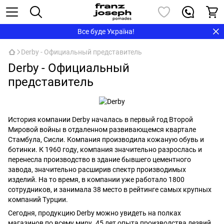
Все буде Україна!
Derby - Официальный представитель
Derby - Официальный
представитель
История компании Derby началась в первый год Второй
Мировой войны в отдаленном развивающемся квартале
Стамбула, Сисли. Компания производила кожаную обувь и
ботинки. К 1960 году, компания значительно разрослась и
перенесла производство в здание бывшего цементного
завода, значительно расширив спектр производимых
изделий. На то время, в компании уже работало 1800
сотрудников, и занимала 38 место в рейтинге самых крупных
компаний Турции.
Сегодня, продукцию Derby можно увидеть на полках
магазинов по всему миру. 45 лет опыта производства лезвий,