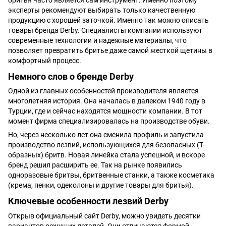
эксперты рекомендуют выбирать только качественную
продукцию с хорошей заточкой. Именно так можно описать
товары бренда Derby. Специалисты компании используют
современные технологии и надежные материалы, что
позволяет превратить бритье даже самой жесткой щетины в
комфортный процесс.
Немного слов о бренде Derby
Одной из главных особенностей производителя является
многолетняя история. Она началась в далеком 1940 году в
Турции, где и сейчас находятся мощности компании. В тот
момент фирма специализировалась на производстве обуви.
Но, через несколько лет она сменила профиль и запустила
производство лезвий, использующихся для безопасных (Т-
образных) бритв. Новая линейка стала успешной, и вскоре
бренд решил расширить ее. Так на рынке появились
одноразовые бритвы, бритвенные станки, а также косметика
(крема, пенки, одеколоны и другие товары для бритья).
Ключевые особенности лезвий Derby
Открыв официальный сайт Derby, можно увидеть десятки
вариантов режущих деталей. Они отличаются формой,