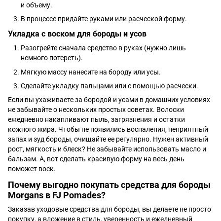
и объему.
В процессе придайте руками или расческой форму.
Укладка с воском для бороды и усов
Разогрейте сначала средство в руках (нужно лишь
немного потереть).
Мягкую массу нанесите на бороду или усы.
Сделайте укладку пальцами или с помощью расчески.
Если вы ухаживаете за бородой и усами в домашних условиях
не забывайте о нескольких простых советах. Волоски
ежедневно накапливают пыль, загрязнения и остатки
кожного жира. Чтобы не появились воспаления, неприятный
запах и зуд бороды, очищайте ее регулярно. Нужен активный
рост, мягкость и блеск? Не забывайте использовать масло и
бальзам. А, вот сделать красивую форму на весь день
поможет воск.
Почему выгодно покупать средства для бороды
Morgans в FJ Pomades?
Заказав уходовые средства для бороды, вы делаете не просто
покупку, а вложение в стиль, уверенность и ежедневный