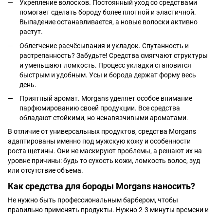
Укрепление волосков. Постоянный уход со средствами
помогает сделать бороду более плотной и эластичной.
Выпадение останавливается, а новые волоски активно
растут.
Облегчение расчёсывания и укладок. Спутанность и
растрепанность? Забудьте! Средства смягчают структуры
и уменьшают ломкость. Процесс укладки становится
быстрым и удобным. Усы и борода держат форму весь
день.
Приятный аромат. Morgans уделяет особое внимание
парфюмированию своей продукции. Все средства
обладают стойкими, но ненавязчивыми ароматами.
В отличие от универсальных продуктов, средства Morgans
адаптированы именно под мужскую кожу и особенности
роста щетины. Они не маскируют проблемы, а решают их на
уровне причины: будь то сухость кожи, ломкость волос, зуд
или отсутствие объема.
Как средства для бороды Morgans наносить?
Не нужно быть профессиональным барбером, чтобы
правильно применять продукты. Нужно 2-3 минуты времени и