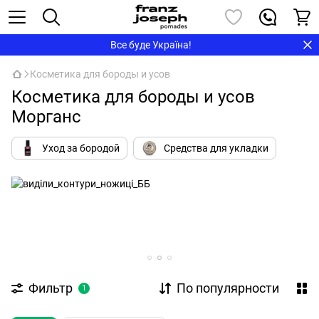
Все буде Україна!
Косметика для бороды и усов
Косметика для бороды и усов
Морганс
Уход за бородой
Средства для укладки
Фильтр
По популярности
1