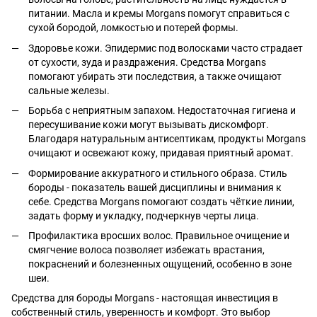
питании. Масла и кремы Morgans помогут справиться с
сухой бородой, ломкостью и потерей формы.
Здоровье кожи. Эпидермис под волосками часто страдает
от сухости, зуда и раздражения. Средства Morgans
помогают убирать эти последствия, а также очищают
сальные железы.
Борьба с неприятным запахом. Недостаточная гигиена и
пересушивание кожи могут вызывать дискомфорт.
Благодаря натуральным антисептикам, продукты Morgans
очищают и освежают кожу, придавая приятный аромат.
Формирование аккуратного и стильного образа. Стиль
бороды - показатель вашей дисциплины и внимания к
себе. Средства Morgans помогают создать чёткие линии,
задать форму и укладку, подчеркнув черты лица.
Профилактика вросших волос. Правильное очищение и
смягчение волоса позволяет избежать врастания,
покраснений и болезненных ощущений, особенно в зоне
шеи.
Средства для бороды Morgans - настоящая инвестиция в
собственный стиль, уверенность и комфорт. Это выбор