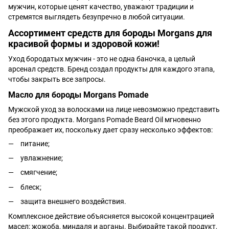
мужчин, которые ценят качество, уважают традиции и
стремятся выглядеть безупречно в любой ситуации.
Ассортимент средств для бороды Morgans для
красивой формы и здоровой кожи!
Уход бородатых мужчин - это не одна баночка, а целый
арсенал средств. Бренд создал продукты для каждого этапа,
чтобы закрыть все запросы.
Масло для бороды Morgans Pomade
Мужской уход за волосками на лице невозможно представить
без этого продукта. Morgans Pomade Beard Oil мгновенно
преображает их, поскольку дает сразу несколько эффектов:
питание;
увлажнение;
смягчение;
блеск;
защита внешнего воздействия.
Комплексное действие объясняется высокой концентрацией
масел: жожоба, миндаля и арганы. Выбирайте такой продукт,