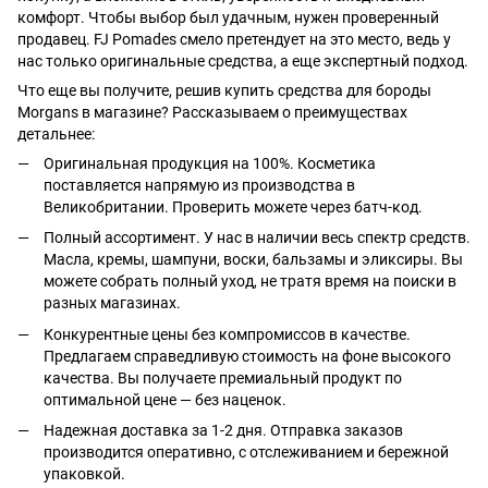
комфорт. Чтобы выбор был удачным, нужен проверенный
продавец. FJ Pomades смело претендует на это место, ведь у
нас только оригинальные средства, а еще экспертный подход.
Что еще вы получите, решив купить средства для бороды
Morgans в магазине? Рассказываем о преимуществах
детальнее:
Оригинальная продукция на 100%. Косметика
поставляется напрямую из производства в
Великобритании. Проверить можете через батч-код.
Полный ассортимент. У нас в наличии весь спектр средств.
Масла, кремы, шампуни, воски, бальзамы и эликсиры. Вы
можете собрать полный уход, не тратя время на поиски в
разных магазинах.
Конкурентные цены без компромиссов в качестве.
Предлагаем справедливую стоимость на фоне высокого
качества. Вы получаете премиальный продукт по
оптимальной цене — без наценок.
Надежная доставка за 1-2 дня. Отправка заказов
производится оперативно, с отслеживанием и бережной
упаковкой.