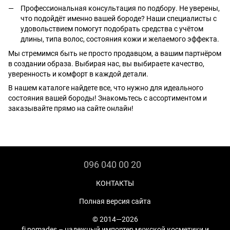
Профессиональная консультация по подбору. Не уверены,
что подойдёт именно вашей бороде? Наши специалисты с
удовольствием помогут подобрать средства с учётом
длины, типа волос, состояния кожи и желаемого эффекта.
Мы стремимся быть не просто продавцом, а вашим партнёром
в создании образа. Выбирая нас, вы выбираете качество,
уверенность и комфорт в каждой детали.
В нашем каталоге найдете все, что нужно для идеального
состояния вашей бороды! Знакомьтесь с ассортиментом и
заказывайте прямо на сайте онлайн!
096 040 00 20
КОНТАКТЫ
Полная версия сайта
© 2014—2026
fj pomades – надежный импортер мужской косметики и