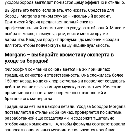
уходом борода выглядит по-настоящему эффектно и стильно.
Выбрать его легко, если знать, что искать. Средства для
бороды Morgans в таком случае – идеальный вариант.
Британский бренд предлагает полный спектр
профессиональной косметики по уходу за этой зоной. Можете
выбрать масло, шампунь, крем, воск и многие другие
варианты. Каждый продукт продуман до мелочей и создан
для того, чтобы подчеркнуть вашу индивидуальность.
Morgans – выбирайте косметику эксперта в
уходе за бородой!
Философия компании основывается на 3-х принципах:
традиции, качество и ответственность. Она сложилась более
150 лет назад, но до сих пор актуальна и позволяет создавать
действительно эффективную мужскую косметику. Качество
проявляется в сочетании современных технологий и
британского мастерства.
Традиции заметны в каждой детали. Уход за бородой Morgans
поставляется в стильных баночках, проверяется по системе,
разработанной еще создателями, и содержит тщательно
отобранные компоненты. А, чтобы формулы соответствовали
запросам современных мужчин, используются новейшие