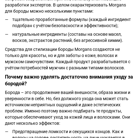
разработки экспертов. В целом охарактеризовать Morgans
для бороды можно несколькими пунктами:
тщательно проработанные формулы (каждый ингредиент
подобран с учётом безопасности и эффективности);
натуральные ингредиенты (составы на основе масел,
восков, экстрактов растений, без агрессивной химии).
Средства для стилизации бороды Morgans создаются не
только для красоты, но и для заботы о коже, волосах и
мужском самочувствии. Каждый продукт разрабатывается с
учётом потребностей мужчин с разными типами волосков.
Почему важно уделять достаточно внимания уходу за
бородой?
Борода – это продолжение вашей внешности, образа жизни и
уверенности в себе. Но, без должного ухода она может стать
источником неприятных ощущений и даже эстетических
проблем. Именно поэтому важно подбирать те продукты,
которые обеспечивают уход за кожей лица и волосками. Они
дают несколько эффектов:
Предотвращение ломкости и секущихся концов. Как и
волосы на голове, растительность на лице нуждается в