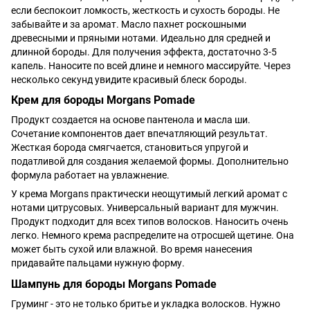
если беспокоит ломкость, жесткость и сухость бороды. Не
забывайте и за аромат. Масло пахнет роскошными
древесными и пряными нотами. Идеально для средней и
длинной бороды. Для получения эффекта, достаточно 3-5
капель. Наносите по всей длине и немного массируйте. Через
несколько секунд увидите красивый блеск бороды.
Крем для бороды Morgans Pomade
Продукт создается на основе пантенола и масла ши.
Сочетание компонентов дает впечатляющий результат.
Жесткая борода смягчается, становиться упругой и
податливой для создания желаемой формы. Дополнительно
формула работает на увлажнение.
У крема Morgans практически неощутимый легкий аромат с
нотами цитрусовых. Универсальный вариант для мужчин.
Продукт подходит для всех типов волосков. Наносить очень
легко. Немного крема распределите на отросшей щетине. Она
может быть сухой или влажной. Во время нанесения
придавайте пальцами нужную форму.
Шампунь для бороды Morgans Pomade
Груминг - это не только бритье и укладка волосков. Нужно