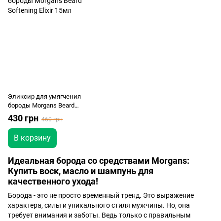
Эликсир для умягчения
бороды Morgans Beard
Softening Elixir 15мл
430 грн
460 грн
В корзину
Идеальная борода со средствами Morgans:
Купить воск, масло и шампунь для
качественного ухода!
Борода - это не просто временный тренд. Это выражение
характера, силы и уникального стиля мужчины. Но, она
требует внимания и заботы. Ведь только с правильным