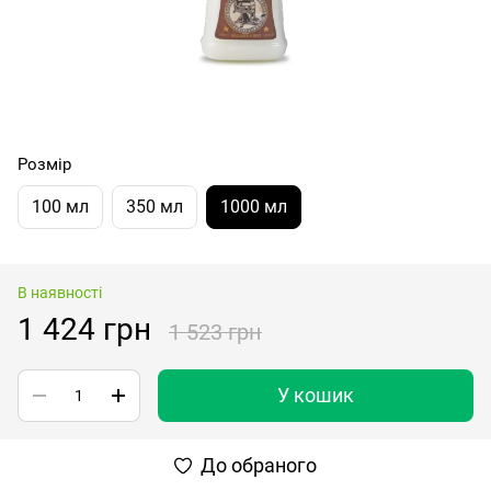
Розмір
100 мл
350 мл
1000 мл
В наявності
1 424 грн
1 523 грн
У кошик
До обраного