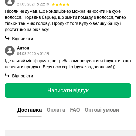
21.05.2021 в 22:19
Ніколи не думав, що кондиціонер можна наносити на сухе
волосся. Порадив барбер, що змити помаду з волосся, тепер
тільки так мию голову. Продукт топ! Купую велику банку і
достатньо на рік часу!
Відповісти
Антон
04.08.2020 в 01:19
Ідеальний міні формат, не треба заморочуватися і шукати в що
перелити продукт. Беру всю серію і дуже задоволений))
Відповісти
Написати відгук
Доставка
Оплата
FAQ
Оптові умови