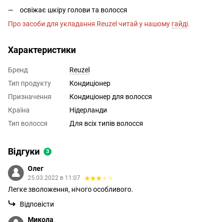
освіжає шкіру голови та волосся
Про засоби для укладання Reuzel читай у нашому
гайді
.
Характеристики
Бренд
Reuzel
Тип продукту
Кондиціонер
Призначення
Кондиціонер для волосся
Країна
Нідерланди
Тип волосся
Для всіх типів волосся
Відгуки
3
Олег
25.03.2022 в 11:07
Легке зволоження, нічого особливого.
Відповісти
Микола